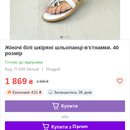
Жіночі білі шкіряні шльопанці-в'єтнамки. 40
розмір
Готово до відправки
Код: П-585 белый
Роздріб
1 869
₴
2 300 ₴
Економія
431 ₴
Залишилось
36 днів
Купити
або
Купити з