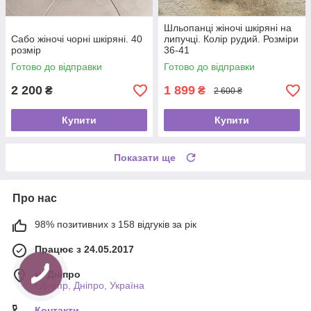
Шльопанці жіночі шкіряні на
Сабо жіночі чорні шкіряні. 40
липучці. Колір рудий. Розміри
розмір
36-41
Готово до відправки
Готово до відправки
2 200
1 899
₴
₴
2 600 ₴
Купити
Купити
Показати ще
Про нас
98% позитивних з 158 відгуків за рік
Працює з 24.05.2017
м. Дніпро
г.Днепр, Дніпро, Україна
Контакти