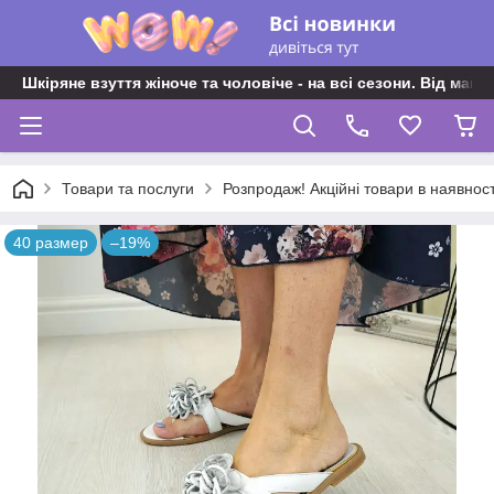
Шкіряне взуття жіноче та чоловіче - на всі сезони. Від майс
Товари та послуги
Розпродаж! Акційні товари в наявност
40 размер
–19%