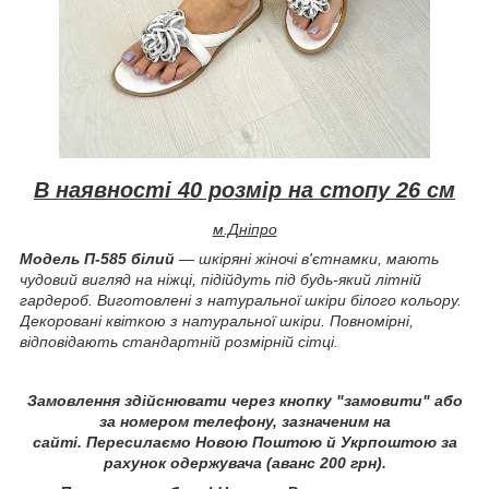
В наявності 40 розмір на стопу 26 см
м.Дніпро
Модель П-585 білий
— шкіряні жіночі в'єтнамки, мають
чудовий вигляд на ніжці, підійдуть під будь-який літній
гардероб. Виготовлені з натуральної шкіри білого кольору.
Декоровані квіткою з натуральної шкіри. Повномірні,
відповідають стандартній розмірній сітці.
Замовлення здійснювати через кнопку "замовити" або
за номером телефону, зазначеним на
сайті.
Пересилаємо Новою Поштою й Укрпоштою за
рахунок одержувача (аванс 200 грн).