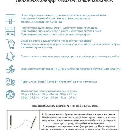
Приємного вибору! Чекаємо Ваших замовлень.