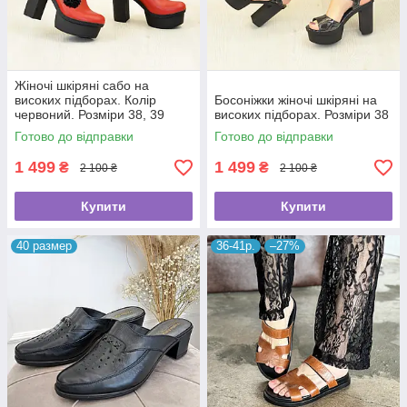
Жіночі шкіряні сабо на
високих підборах. Колір
Босоніжки жіночі шкіряні на
червоний. Розміри 38, 39
високих підборах. Розміри 38
Готово до відправки
Готово до відправки
1 499
1 499
₴
₴
2 100 ₴
2 100 ₴
Купити
Купити
40 размер
36-41р.
–27%