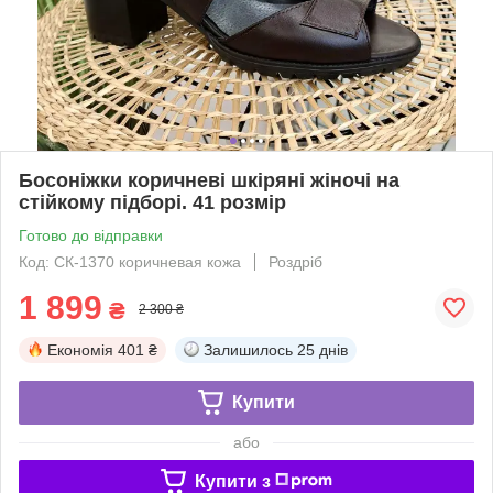
Босоніжки коричневі шкіряні жіночі на
стійкому підборі. 41 розмір
Готово до відправки
Код: СК-1370 коричневая кожа
Роздріб
1 899
₴
2 300 ₴
Економія
401 ₴
Залишилось
25 днів
Купити
або
Купити з