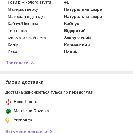
Розмір жіночого взуття
41
Матеріал верху
Натуральна шкіра
Матеріал підкладки
Натуральна шкіра
Каблук/Підошва
Каблук
Тип носка
Відкритий
Форма миска/носка
Закруглений
Колір
Коричневий
Стан
Новий
Приховати
Умови доставки
Доставка здійснюється тільки по передоплаті.
Нова Пошта
Магазини Rozetka
Укрпошта
Всі умови доставки