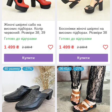
Жіночі шкіряні сабо на
високих підборах. Колір
Босоніжки жіночі шкіряні на
червоний. Розміри 38, 39
високих підборах. Розміри 38
Готово до відправки
Готово до відправки
1 499
1 499
₴
₴
2 100 ₴
2 100 ₴
Купити
Купити
40 размер
–27%
36-41р.
–27%