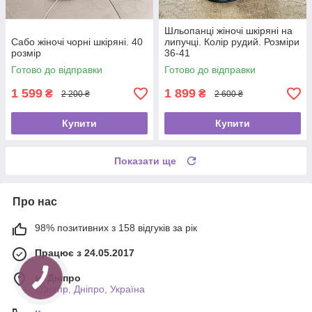
Шльопанці жіночі шкіряні на
Сабо жіночі чорні шкіряні. 40
липучці. Колір рудий. Розміри
розмір
36-41
Готово до відправки
Готово до відправки
1 599
1 899
₴
₴
2 200 ₴
2 600 ₴
Купити
Купити
Показати ще
Про нас
98% позитивних з 158 відгуків за рік
Працює з 24.05.2017
м. Дніпро
г.Днепр, Дніпро, Україна