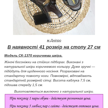
м.Дніпро
В наявності 41 розмір на стопу 27 см
Модель СК-1370 коричнева шкіра.
Жіночі босоніжки на стійких підборах. Виконані з
натуральної шкіри коричневого кольору. Дуже зручні —
підійдуть для щоденного носіння. Розраховані на
стандартну повноту ноги. Повномірні, відповідають
стандартній розмірній сітці. Висота каблука 7,5 см,
підошва спереду 1,5 см.
Виготовляються виключно з натуральної шкіри.