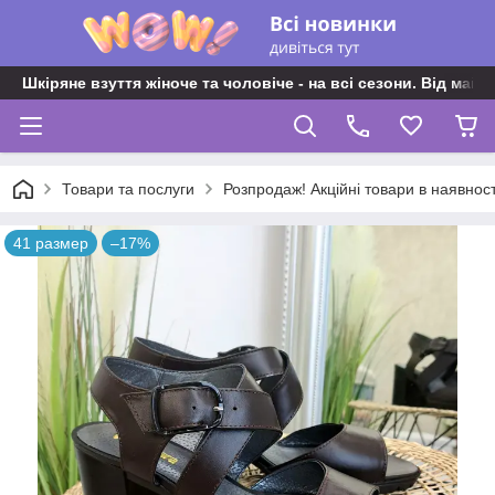
Шкіряне взуття жіноче та чоловіче - на всі сезони. Від майс
Товари та послуги
Розпродаж! Акційні товари в наявност
41 размер
–17%