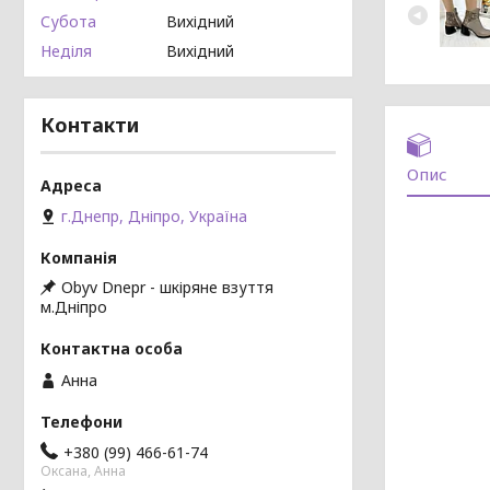
Субота
Вихідний
Неділя
Вихідний
Контакти
Опис
г.Днепр, Дніпро, Україна
Obyv Dnepr - шкіряне взуття
м.Дніпро
Анна
+380 (99) 466-61-74
Оксана, Анна