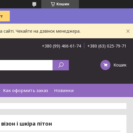
Кошик
 сайті. Чекайте на дзвінок менеджера.
+380 (99) 466-61-74
+380 (63) 025-79-71
Кошик
Как оформить заказ
Новинки
візон і шкіра пітон