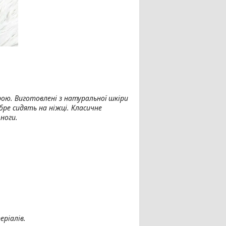
урою. Виготовлені з натуральної шкіри
бре сидять на ніжці. Класичне
ноги.
ріалів.