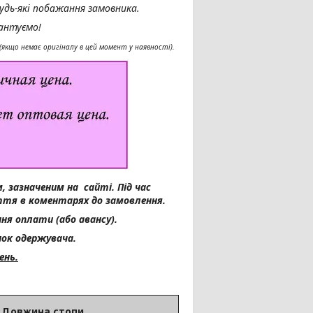
удь-які побажання замовника.
рантуємо!
якщо немає оригіналу в цей момент у наявності).
, зазначеним на сайті.
Під час
ття в коментарях до замовлення.
ня оплати (або авансу).
ок одержувача.
ень.
Довжина стопи