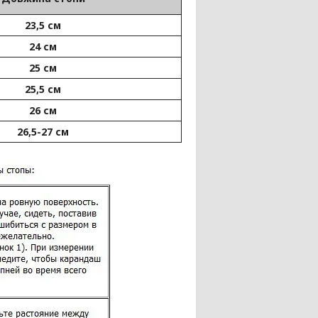
23,5 см
24 см
25 см
25,5 см
26 см
26,5-27 см