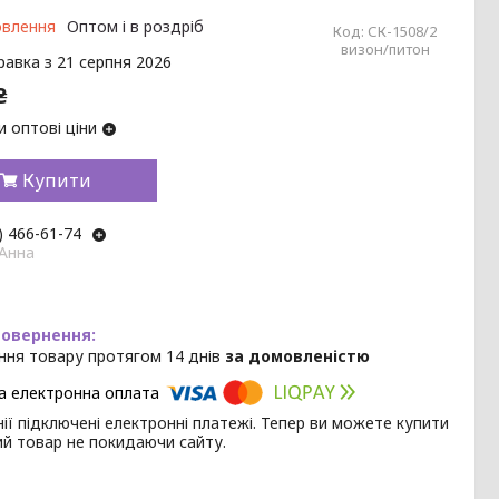
овлення
Оптом і в роздріб
Код:
СК-1508/2
визон/питон
равка з 21 серпня 2026
₴
 оптові ціни
Купити
) 466-61-74
 Анна
ння товару протягом 14 днів
за домовленістю
ії підключені електронні платежі. Тепер ви можете купити
ий товар не покидаючи сайту.