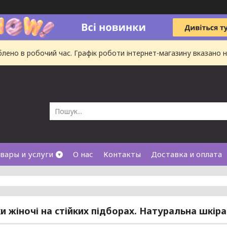
ено в робочий час. Графік роботи інтернет-магазину вказано на
вары и услуги
О нас
Контакты
Доставка и оплата
и жіночі на стійких підборах. Натуральна шкіра 