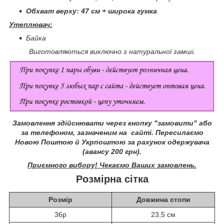
Обхват верху: 47 см + широка гумка
Утеплювач:
Байка
Виготовляються виключно з натуральної замші.
Замовлення здійснювати через кнопку "замовити" або
за телефоном, зазначеним на сайті.
Пересилаємо
Новою Поштою й Укрпоштою за рахунок одержувача
(авансу 200 грн).
Приємного вибору! Чекаємо Ваших замовлень.
Розмірна сітка
Розмір
Довжина стопи
36р
23,5 см