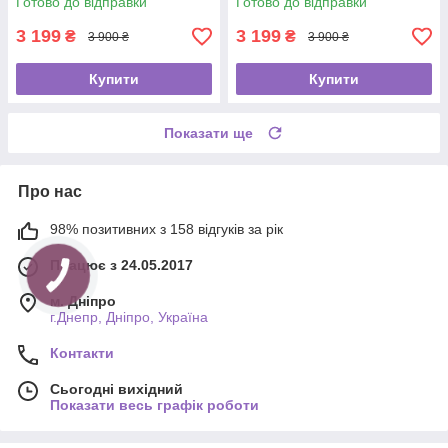
Готово до відправки
Готово до відправки
3 199
3 199
₴
₴
3 900 ₴
3 900 ₴
Купити
Купити
Показати ще
Про нас
98% позитивних з 158 відгуків за рік
Працює з 24.05.2017
м. Дніпро
г.Днепр, Дніпро, Україна
Контакти
Сьогодні вихідний
Показати весь графік роботи