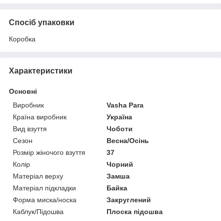
Спосіб упаковки
Коробка
Характеристики
Основні
Виробник
Vasha Para
Країна виробник
Україна
Вид взуття
Чоботи
Сезон
Весна/Осінь
Розмір жіночого взуття
37
Колір
Чорний
Матеріал верху
Замша
Матеріал підкладки
Байка
Форма миска/носка
Закруглений
Каблук/Підошва
Плоска підошва