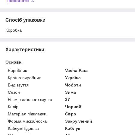
Приховати
Спосіб упаковки
Коробка
Характеристики
Основні
Виробник
Vasha Para
Країна виробник
Україна
Вид взуття
Чоботи
Сезон
Зима
Розмір жіночого взуття
37
Колір
Чорний
Матеріал підкладки
Євро
Форма миска/носка
Закруглений
Каблук/Підошва
Каблук