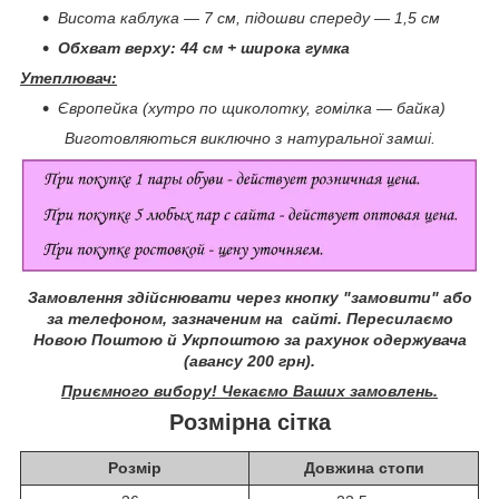
Висота каблука — 7 см, підошви спереду — 1,5 см
Обхват верху: 44 см + широка гумка
Утеплювач:
Європейка (хутро по щиколотку, гомілка — байка)
Виготовляються виключно з натуральної замші.
Замовлення здійснювати через кнопку "замовити" або
за телефоном, зазначеним на сайті.
Пересилаємо
Новою Поштою й Укрпоштою за рахунок одержувача
(авансу 200 грн).
Приємного вибору! Чекаємо Ваших замовлень.
Розмірна сітка
Розмір
Довжина стопи