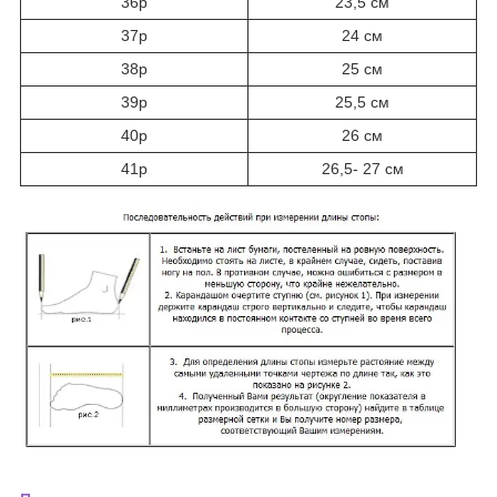
36р
23,5 см
37р
24 см
38р
25 см
39р
25,5 см
40р
26 см
41р
26,5- 27 см