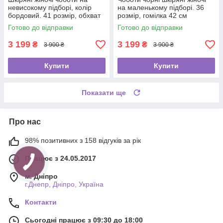
невисокому підборі, колір
на маленькому підборі. 36
бордовий. 41 розмір, обхват
розмір, гомілка 42 см
халяви 42 см
Готово до відправки
Готово до відправки
3 199
3 199
₴
₴
3 900 ₴
3 900 ₴
Купити
Купити
Показати ще
Про нас
98% позитивних з 158 відгуків за рік
Працює з 24.05.2017
м. Дніпро
г.Днепр, Дніпро, Україна
Контакти
Сьогодні працює з 09:30 до 18:00