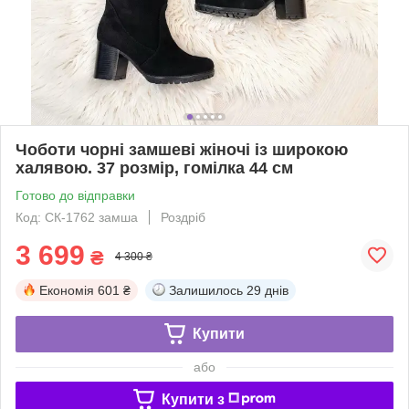
Чоботи чорні замшеві жіночі із широкою
халявою. 37 розмір, гомілка 44 см
Готово до відправки
Код: СК-1762 замша
Роздріб
3 699
₴
4 300 ₴
Економія
601 ₴
Залишилось
29 днів
Купити
або
Купити з