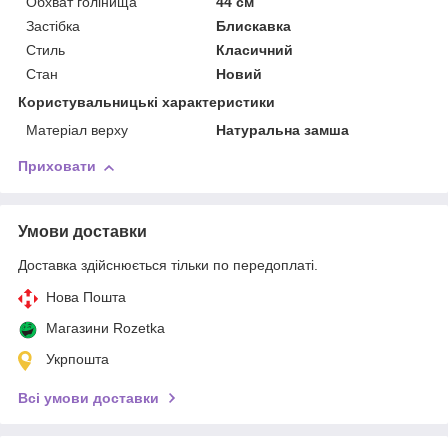
Обхват голінища
44 см
Застібка
Блискавка
Стиль
Класичний
Стан
Новий
Користувальницькі характеристики
Матеріал верху
Натуральна замша
Приховати
Умови доставки
Доставка здійснюється тільки по передоплаті.
Нова Пошта
Магазини Rozetka
Укрпошта
Всі умови доставки