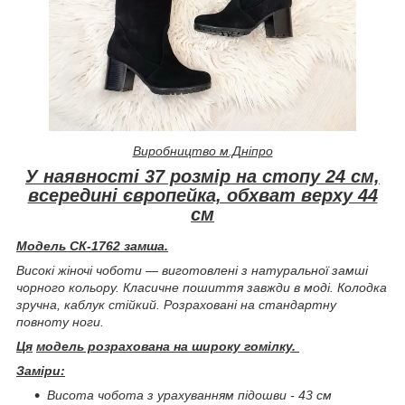
Виробництво м.Дніпро
У наявності 37 розмір на стопу 24 см,
всередині європейка, обхват верху 44
см
Модель СК-1762 замша.
Високі жіночі чоботи — виготовлені з натуральної замші
чорного кольору. Класичне пошиття завжди в моді. Колодка
зручна, каблук стійкий. Розраховані на стандартну
повноту ноги.
Ця
модель розрахована на широку гомілку.
Заміри:
Висота чобота з урахуванням підошви - 43 см