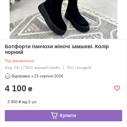
Ботфорти панчохи жіночі замшеві. Колір
чорний
Під замовлення
Код: СК-1734/2 замша/стрейч
Опт і роздріб
Відправка з
23 серпня 2026
4 100
₴
3 950 ₴
від 5 шт.
Купити