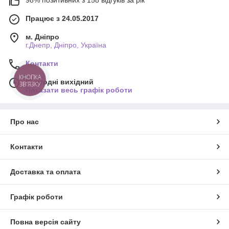
Працює з 24.05.2017
м. Дніпро
г.Днепр, Дніпро, Україна
Контакти
КНОПКА
Сьогодні вихідний
ЗВ'ЯЗКУ
Показати весь графік роботи
Про нас
Контакти
Доставка та оплата
Графік роботи
Повна версія сайту