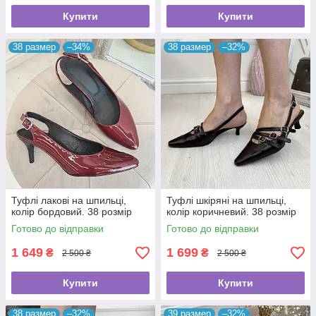
Купити
Купити
38 размер
–34%
38 размер
–32%
Туфлі лакові на шпильці,
Туфлі шкіряні на шпильці,
колір бордовий. 38 розмір
колір коричневий. 38 розмір
Готово до відправки
Готово до відправки
1 649
1 699
₴
₴
2 500 ₴
2 500 ₴
Купити
Купити
38 размер
–32%
39 размер
–32%