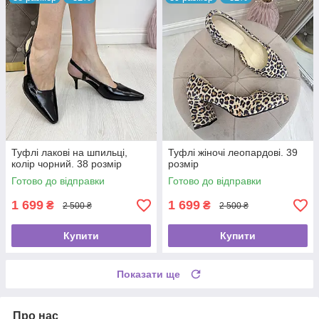
Туфлі лакові на шпильці,
Туфлі жіночі леопардові. 39
колір чорний. 38 розмір
розмір
Готово до відправки
Готово до відправки
1 699
1 699
₴
₴
2 500 ₴
2 500 ₴
Купити
Купити
Показати ще
Про нас