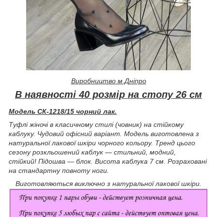
Виробництво
м.Дніпро
В наявності 40 розмір на стопу 26 см
Модель СК-1218/15 чорний лак.
Туфлі жіночі в класичному стилі (човник) на стійкому
каблуку. Чудовий офісний варіант. Модель виготовлена з
натуральної лакової шкіри чорного кольору. Тренд цього
сезону розкльошений каблук — стильний, модний,
стійкий! Підошва — блок. Висота каблука 7 см. Розраховані
на стандартну повноту ноги.
Виготовляються виключно з натуральної лакової шкіри.