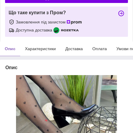
Що таке купити з Пром?
Замовлення під захистом
Доступна доставка
Опис
Характеристики
Доставка
Оплата
Умови п
Опис