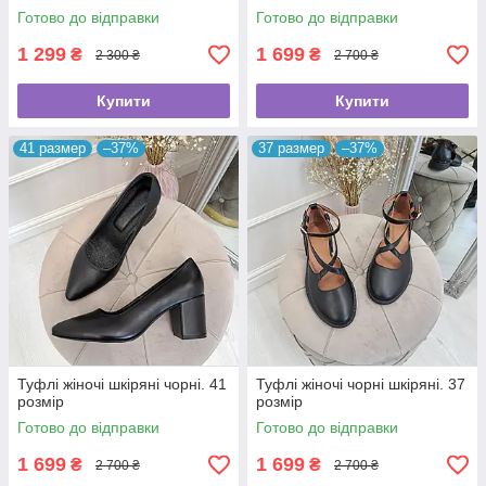
Готово до відправки
Готово до відправки
1 299
1 699
₴
₴
2 300 ₴
2 700 ₴
Купити
Купити
41 размер
–37%
37 размер
–37%
Туфлі жіночі шкіряні чорні. 41
Туфлі жіночі чорні шкіряні. 37
розмір
розмір
Готово до відправки
Готово до відправки
1 699
1 699
₴
₴
2 700 ₴
2 700 ₴