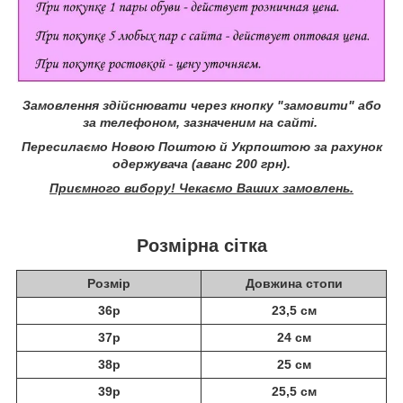
Замовлення здійснювати через кнопку "замовити" або
за телефоном, зазначеним на сайті.
Пересилаємо Новою Поштою й Укрпоштою за рахунок
одержувача (аванс 200 грн).
Приємного вибору! Чекаємо Ваших замовлень.
Розмірна сітка
Розмір
Довжина стопи
36р
23,5 см
37р
24 см
38р
25 см
39р
25,5 см