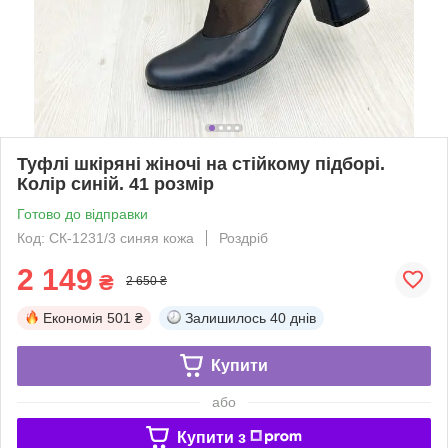
Туфлі шкіряні жіночі на стійкому підборі.
Колір синій. 41 розмір
Готово до відправки
Код: СК-1231/3 синяя кожа
Роздріб
2 149
₴
2 650 ₴
Економія
501 ₴
Залишилось
40 днів
Купити
або
Купити з