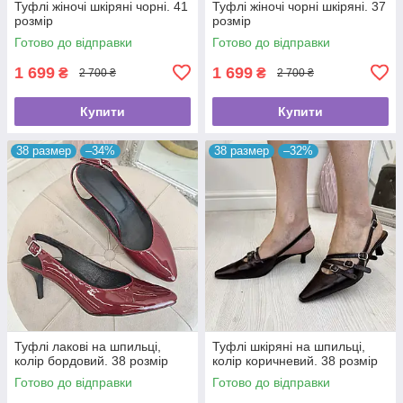
Туфлі жіночі шкіряні чорні. 41
Туфлі жіночі чорні шкіряні. 37
розмір
розмір
Готово до відправки
Готово до відправки
1 699
1 699
₴
₴
2 700 ₴
2 700 ₴
Купити
Купити
38 размер
–34%
38 размер
–32%
Туфлі лакові на шпильці,
Туфлі шкіряні на шпильці,
колір бордовий. 38 розмір
колір коричневий. 38 розмір
Готово до відправки
Готово до відправки