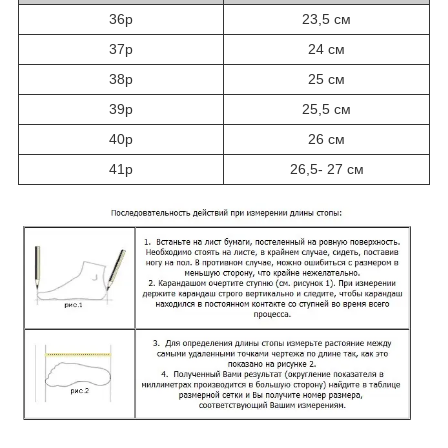
36р
23,5 см
37р
24 см
38р
25 см
39р
25,5 см
40р
26 см
41р
26,5- 27 см