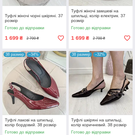
Туфлі жіночі замшеві на
Туфлі жіночі чорні шкіряні. 37
шпильці, колір електрик. 37
розмір
розмір
Готово до відправки
Готово до відправки
1 699
1 699
₴
₴
2 700 ₴
2 700 ₴
38 размер
–34%
38 размер
–32%
Туфлі лакові на шпильці,
Туфлі шкіряні на шпильці,
колір бордовий. 38 розмір
колір коричневий. 38 розмір
Готово до відправки
Готово до відправки