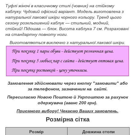
Туфлі жіночі в класичному стилі (човник) на стійкому
каблуку. Чудовий офісний варіант. Модель виготовлена з
натуральної лакової шкіри чорного кольору. Тренд цього
сезону розкльошений каблук — стильний, модний,
стійкий! Підошва — блок. Висота каблука 7 см. Розраховані
на стандартну повноту ноги.
Виготовляються виключно з натуральної лакової шкіри.
Замовлення здійснювати через кнопку "замовити" або
за телефоном, зазначеним на сайті.
Пересилаємо Новою Поштою й Укрпоштою за рахунок
одержувача (аванс 200 грн).
Приємного вибору! Чекаємо Ваших замовлень.
Розмірна сітка
Розмір
Довжина стопи