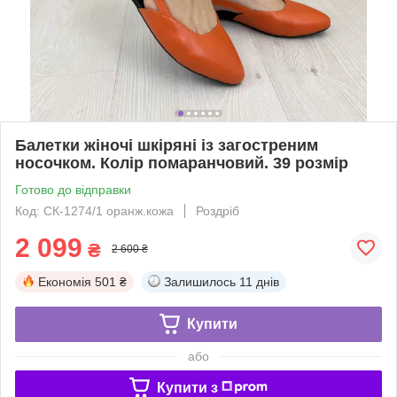
Балетки жіночі шкіряні із загостреним
носочком. Колір помаранчовий. 39 розмір
Готово до відправки
Код: СК-1274/1 оранж.кожа
Роздріб
2 099
₴
2 600 ₴
Економія
501 ₴
Залишилось
11 днів
Купити
або
Купити з