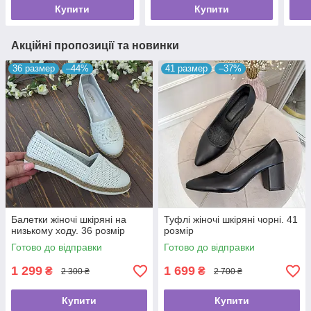
Купити
Купити
Акційні пропозиції та новинки
36 размер
–44%
41 размер
–37%
Балетки жіночі шкіряні на
Туфлі жіночі шкіряні чорні. 41
низькому ходу. 36 розмір
розмір
Готово до відправки
Готово до відправки
1 299
1 699
₴
₴
2 300 ₴
2 700 ₴
Купити
Купити