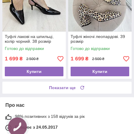
Туфлі лакові на шпильці,
Туфлі жіночі леопардові. 39
колір чорний. 38 розмір
розмір
Готово до відправки
Готово до відправки
1 699
1 699
₴
₴
2 500 ₴
2 500 ₴
Купити
Купити
Показати ще
Про нас
98% позитивних з 158 відгуків за рік
Працює з 24.05.2017