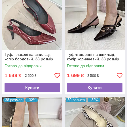
Туфлі лакові на шпильці,
Туфлі шкіряні на шпильці,
колір бордовий. 38 розмір
колір коричневий. 38 розмір
Готово до відправки
Готово до відправки
1 649
1 699
₴
₴
2 500 ₴
2 500 ₴
Купити
Купити
38 размер
–32%
39 размер
–32%