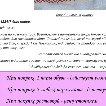
Виробництво м.Дніпро
1224/7 біла шкіра.
яд: 36-41.
ночі на низькому ходу. Виготовлені з натуральної шкіри білого ко
модель для спекотного літа. Стильні та модні, легкі та зручні пі
ошви 2 см, спереду 1 см. Повномірні, відповідають стандартній ро
у повноту ноги.
Виготовляються виключно з натуральної ш
жливе відшиття в замші та шкірі різних кольорів — враховуємо б
Індивідуальний підхід до кожного клієнта — га