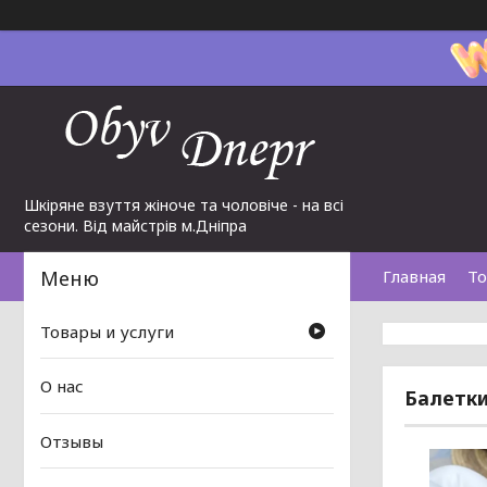
Шкіряне взуття жіноче та чоловіче - на всі
сезони. Від майстрів м.Дніпра
Главная
То
Товары и услуги
О нас
Балетки
Отзывы