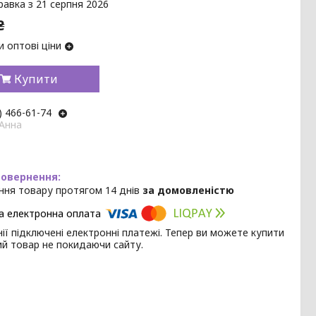
равка з 21 серпня 2026
₴
 оптові ціни
Купити
) 466-61-74
 Анна
ння товару протягом 14 днів
за домовленістю
ії підключені електронні платежі. Тепер ви можете купити
ий товар не покидаючи сайту.