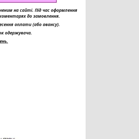
ченим на сайті.
Під час оформлення
 коментарях до замовлення.
есення оплати (або авансу).
к одержувача.
ень.