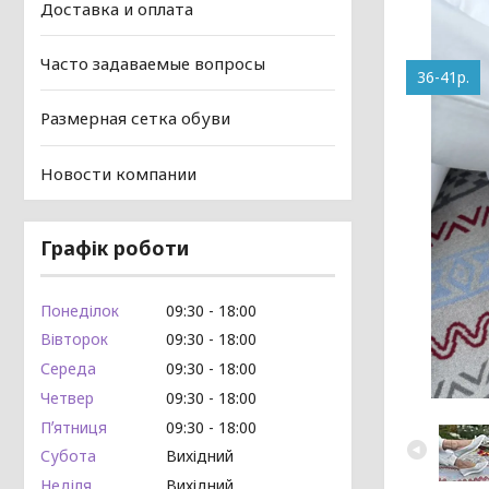
Доставка и оплата
Часто задаваемые вопросы
36-41р.
Размерная сетка обуви
Новости компании
Графік роботи
Понеділок
09:30
18:00
Вівторок
09:30
18:00
Середа
09:30
18:00
Четвер
09:30
18:00
Пʼятниця
09:30
18:00
Субота
Вихідний
Неділя
Вихідний