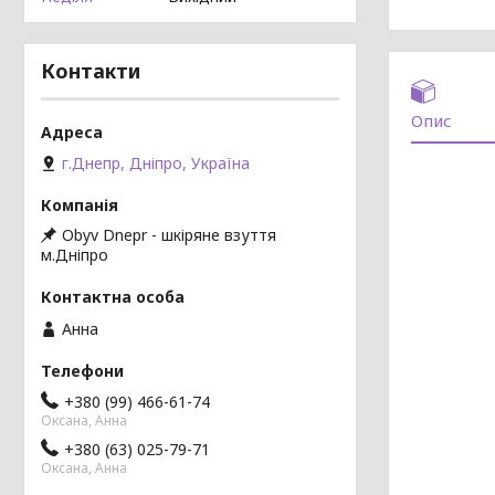
Контакти
Опис
г.Днепр, Дніпро, Україна
Obyv Dnepr - шкіряне взуття
м.Дніпро
Анна
+380 (99) 466-61-74
Оксана, Анна
+380 (63) 025-79-71
Оксана, Анна