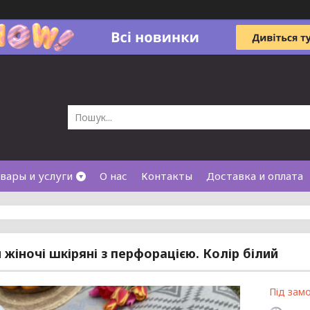
вары и услуги
О нас
Контакты
Доставка и оплата
 жіночі шкіряні з перфорацією. Колір білий
Під зам