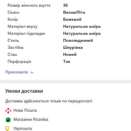
Розмір жіночого взуття
36
Сезон
Весна/Літо
Колір
Бежевий
Матеріал верху
Натуральна шкіра
Матеріал підкладки
Натуральна шкіра
Стиль
Повсякденний
Застібка
Шнурівка
Стан
Новий
Перфорація
Так
Приховати
Умови доставки
Доставка здійснюється тільки по передоплаті.
Нова Пошта
Магазини Rozetka
Укрпошта