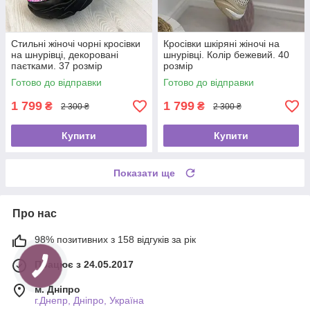
Стильні жіночі чорні кросівки
Кросівки шкіряні жіночі на
на шнурівці, декоровані
шнурівці. Колір бежевий. 40
паєтками. 37 розмір
розмір
Готово до відправки
Готово до відправки
1 799
1 799
₴
₴
2 300 ₴
2 300 ₴
Купити
Купити
Показати ще
Про нас
98% позитивних з 158 відгуків за рік
Працює з 24.05.2017
м. Дніпро
г.Днепр, Дніпро, Україна