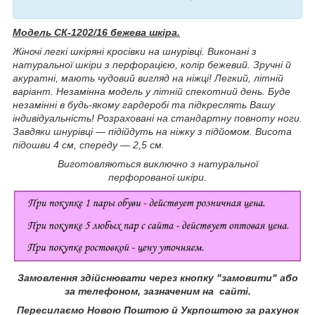
Модель СК-1202/16 бежева шкіра.
Жіночі легкі шкіряні кросівки на шнурівці. Виконані з
натуральної шкіри з перфорацією, колір бежевий. Зручні й
акуратні, мають чудовий вигляд на ніжці! Легкий, літній
варіант. Незамінна модель у літній спекотний день. Буде
незамінні в будь-якому гардеробі та підкреслять Вашу
індивідуальність! Розраховані на стандартну повноту ноги.
Завдяки шнурівці — підійдуть на ніжку з підйомом. Висота
підошви 4 см, спереду — 2,5 см.
Виготовляються виключно з натуральної
перфорованої шкіри.
Замовлення здійснювати через кнопку "замовити" або
за телефоном, зазначеним на сайті.
Пересилаємо Новою Поштою й Укрпоштою за рахунок