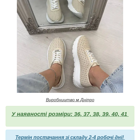
Виробництво м.Дніпро
У наявності розміри: 36, 37, 38, 39, 40, 41
Термін постачання зі складу 2-4 робочі дні!