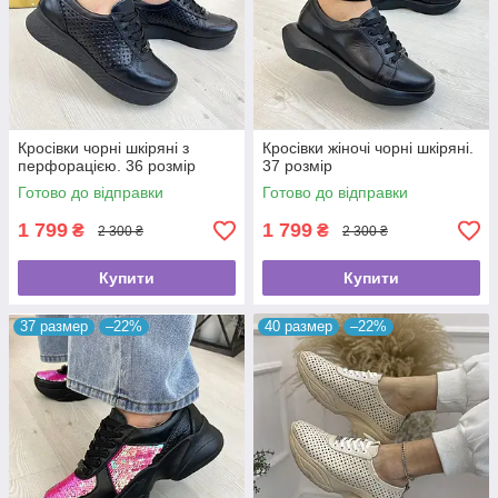
Кросівки чорні шкіряні з
Кросівки жіночі чорні шкіряні.
перфорацією. 36 розмір
37 розмір
Готово до відправки
Готово до відправки
1 799
1 799
₴
₴
2 300 ₴
2 300 ₴
Купити
Купити
37 размер
–22%
40 размер
–22%