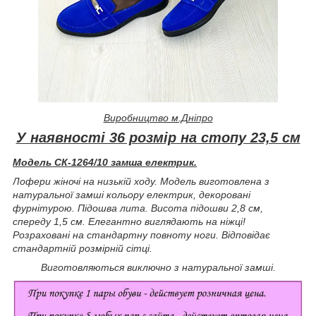
Виробництво м.Дніпро
У наявності 36 розмір на стопу 23,5 см
Модель СК-1264/10 замша електрик.
Лофери жіночі на низькій ходу. Модель виготовлена з
натуральної замші кольору електрик, декоровані
фурнітурою. Підошва лита. Висота підошви 2,8 см,
спереду 1,5 см. Елегантно виглядають на ніжці!
Розраховані на стандартну повноту ноги. Відповідає
стандартній розмірній сітці.
Виготовляються виключно з натуральної замші.