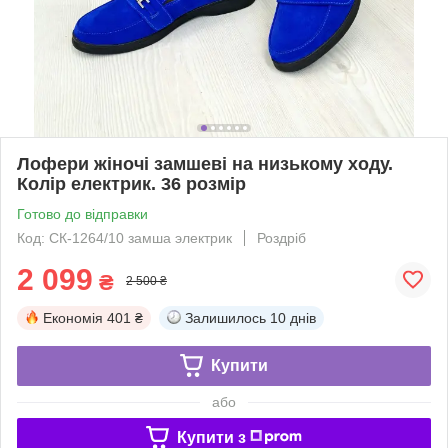
Лофери жіночі замшеві на низькому ходу.
Колір електрик. 36 розмір
Готово до відправки
Код: СК-1264/10 замша электрик
Роздріб
2 099
₴
2 500 ₴
Економія
401 ₴
Залишилось
10 днів
Купити
або
Купити з