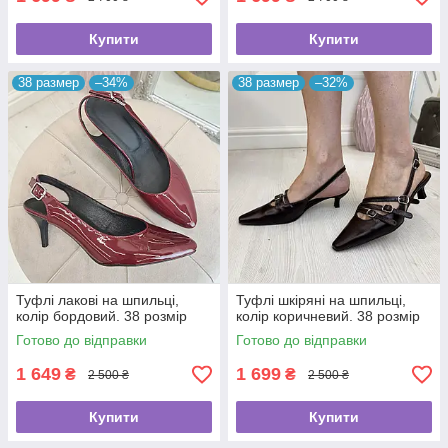
Купити
Купити
38 размер
–34%
38 размер
–32%
Туфлі лакові на шпильці,
Туфлі шкіряні на шпильці,
колір бордовий. 38 розмір
колір коричневий. 38 розмір
Готово до відправки
Готово до відправки
1 649
1 699
₴
₴
2 500 ₴
2 500 ₴
Купити
Купити