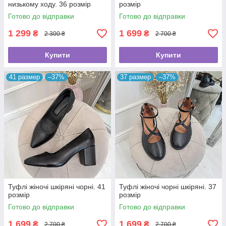
низькому ходу. 36 розмір
розмір
Готово до відправки
Готово до відправки
1 299
1 699
₴
₴
2 300 ₴
2 700 ₴
Купити
Купити
41 размер
–37%
37 размер
–37%
Туфлі жіночі шкіряні чорні. 41
Туфлі жіночі чорні шкіряні. 37
розмір
розмір
Готово до відправки
Готово до відправки
1 699
1 699
₴
₴
2 700 ₴
2 700 ₴