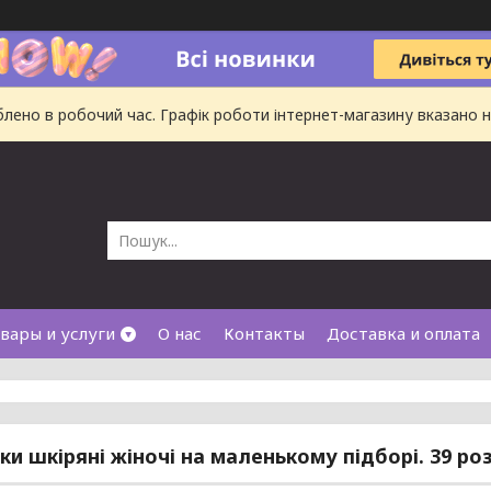
ено в робочий час. Графік роботи інтернет-магазину вказано на
вары и услуги
О нас
Контакты
Доставка и оплата
ки шкіряні жіночі на маленькому підборі. 39 ро