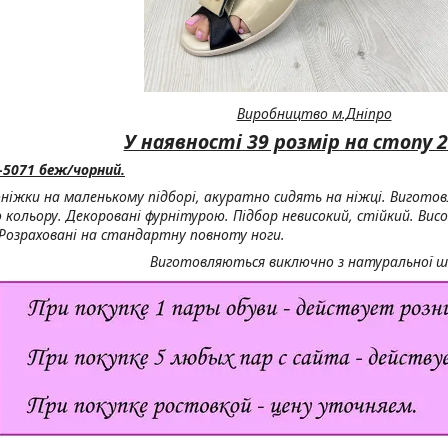
Виробництво м.Дніпро
У наявності 39 розмір на стопу 2
-5071 беж/чорний.
оніжки на маленькому підборі, акуратно сидять на ніжці. Виготов
 кольору. Декоровані фурнітурою. Підбор невисокий, стійкий. Висо
 Розраховані на стандартну повноту ноги.
Виготовляються виключно з натуральної ш