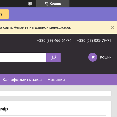
Кошик
 сайті. Чекайте на дзвінок менеджера.
+380 (99) 466-61-74
+380 (63) 025-79-71
Кошик
Как оформить заказ
Новинки
змір