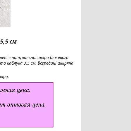
5,5 см
лені з натуральної шкіри бежевого
та каблука 3,5 см. Всередині шкіряна
кіри.