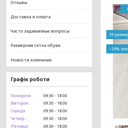
Отзывы
Доставка и оплата
Часто задаваемые вопросы
39 разме
Размерная сетка обуви
–24%
Новости компании
Графік роботи
Понеділок
09:30
18:00
Вівторок
09:30
18:00
Середа
09:30
18:00
Четвер
09:30
18:00
Пʼятниця
09:30
18:00