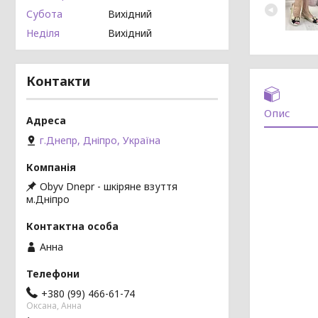
Субота
Вихідний
Неділя
Вихідний
Контакти
Опис
г.Днепр, Дніпро, Україна
Obyv Dnepr - шкіряне взуття
м.Дніпро
Анна
+380 (99) 466-61-74
Оксана, Анна