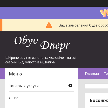
Ваше замовлення буде обробл
Шкіряне взуття жіноче та чоловіче - на всі
сезони. Від майстрів м.Дніпра
Главная
То
Товары и услуги
О нас
Босоніж