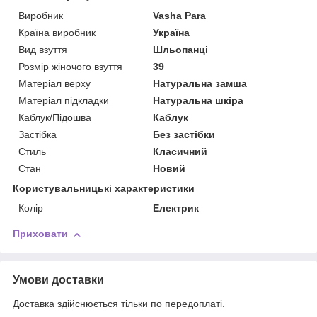
Виробник
Vasha Para
Країна виробник
Україна
Вид взуття
Шльопанці
Розмір жіночого взуття
39
Матеріал верху
Натуральна замша
Матеріал підкладки
Натуральна шкіра
Каблук/Підошва
Каблук
Застібка
Без застібки
Стиль
Класичний
Стан
Новий
Користувальницькі характеристики
Колір
Електрик
Приховати
Умови доставки
Доставка здійснюється тільки по передоплаті.