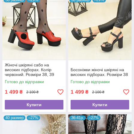
Жіночі шкіряні сабо на
високих підборах. Колір
Босоніжки жіночі шкіряні на
червоний. Розміри 38, 39
високих підборах. Розміри 38
Готово до відправки
Готово до відправки
1 499
1 499
₴
₴
2 100 ₴
2 100 ₴
Купити
Купити
40 размер
–27%
36-41р.
–27%