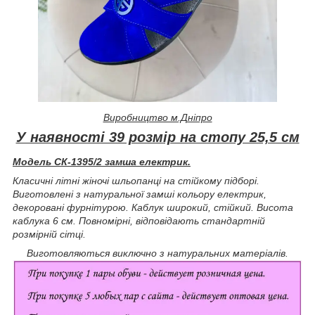
Виробництво м.Дніпро
У наявності 39 розмір на стопу 25,5 см
Модель СК-1395/2 замша електрик.
Класичні літні жіночі шльопанці на стійкому підборі.
Виготовлені з натуральної замші кольору електрик,
декоровані фурнітурою. Каблук широкий, стійкий. Висота
каблука 6 см. Повномірні, відповідають стандартній
розмірній сітці.
Виготовляються виключно з натуральних матеріалів.