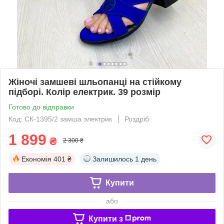
Жіночі замшеві шльопанці на стійкому
підборі. Колір електрик. 39 розмір
Готово до відправки
Код: СК-1395/2 замша электрик
Роздріб
1 899
₴
2 300 ₴
Економія
401 ₴
Залишилось
1 день
Купити
або
Купити з