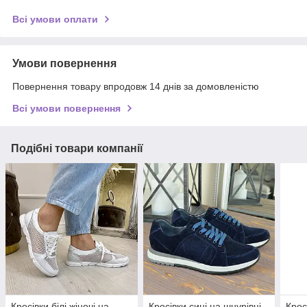
Всі умови оплати
Умови повернення
Повернення товару впродовж 14 днів за домовленістю
Всі умови повернення
Подібні товари компанії
Кросівки білі жіночі на
Кросівки сині на шнурівці,
Крос