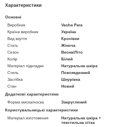
Характеристики
Основні
Виробник
Vasha Para
Країна виробник
Україна
Вид взуття
Кросівки
Стать
Жіноча
Сезон
Весна/Літо
Колір
Білий
Матеріал підкладки
Натуральна шкіра
Стиль
Повсякденний
Застібка
Шнурівка
Стан
Новий
Додаткові характеристики
Форма миска/носка
Закруглений
Користувальницькі характеристики
Матеріал изготовения
Натуральна шкіра +
текстильна сітка