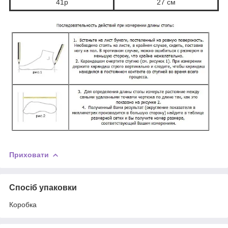
41р
27 см
Приховати
Спосіб упаковки
Коробка