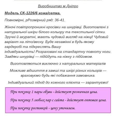
Виробництво м.Дніпро
Модель СК-1226/6 кожа/сетка.
Повномірні, р
Розмірний ряд: 36-41.
Жіночі повітропроникні кросівки на шнурівці
. Виготовлені з
натуральної шкіри білого кольору та текстильної сітки.
Зручні й акуратні, мають чудовий вигляд на ніжці! Чудовий
варіант на літо/весну. Буде незамінні в будь-якому
гардеробі та підкреслять Вашу
індивідуальність!
Розраховані на стандартну повноту ноги.
Завдяки шнурівці — підійдуть на ніжку з підйомом.
Виготовляються виключно з натуральних матеріалів
Можливе відшиття в замші та шкірі різних кольорів —
враховуємо будь-які побажання замовника.
Індивідуальний підхід до кожного клієнта — гарантуємо!