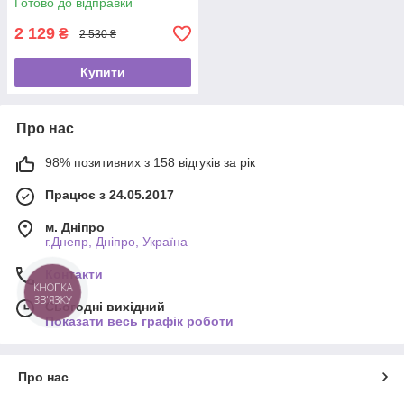
Готово до відправки
2 129
₴
2 530 ₴
Купити
Про нас
98% позитивних з 158 відгуків за рік
Працює з 24.05.2017
м. Дніпро
г.Днепр, Дніпро, Україна
Контакти
КНОПКА
ЗВ'ЯЗКУ
Сьогодні вихідний
Показати весь графік роботи
Про нас