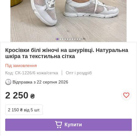
Кросівки білі жіночі на шнурівці. Натуральна
шкіра та текстильна сітка
Під замовлення
Код: СК-1226/6 кожа/сетка
Опт і роздріб
Відправка з
22 серпня 2026
2 250
₴
2 150 ₴
від 5 шт.
Купити