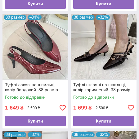
Купити
Купити
38 размер
–34%
38 размер
–32%
Туфлі лакові на шпильці,
Туфлі шкіряні на шпильці,
колір бордовий. 38 розмір
колір коричневий. 38 розмір
Готово до відправки
Готово до відправки
1 649
1 699
₴
₴
2 500 ₴
2 500 ₴
Купити
Купити
38 размер
–32%
39 размер
–32%