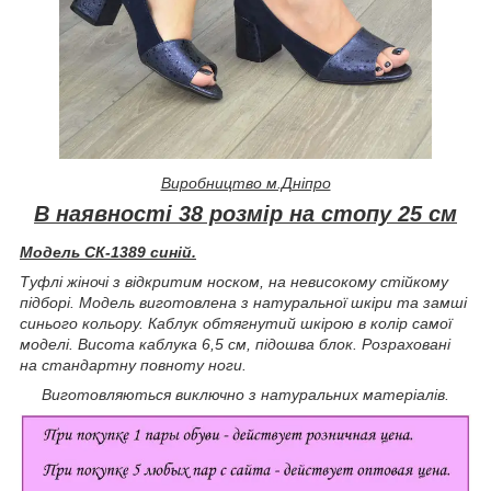
Виробництво м.Дніпро
В наявності 38 розмір на стопу 25 см
Модель СК-1389 синій.
Туфлі жіночі з відкритим носком, на невисокому стійкому
підборі. Модель виготовлена з натуральної шкіри та замші
синього кольору. Каблук обтягнутий шкірою в колір самої
моделі. Висота каблука 6,5 см, підошва блок. Розраховані
на стандартну повноту ноги.
Виготовляються виключно з натуральних матеріалів.