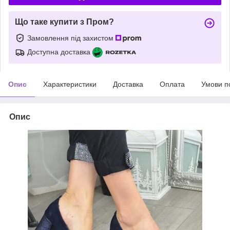
Що таке купити з Пром?
Замовлення під захистом
Доступна доставка
Опис
Характеристики
Доставка
Оплата
Умови п
Опис