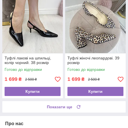
Туфлі лакові на шпильці,
Туфлі жіночі леопардові. 39
колір чорний. 38 розмір
розмір
Готово до відправки
Готово до відправки
1 699
1 699
₴
₴
2 500 ₴
2 500 ₴
Купити
Купити
Показати ще
Про нас