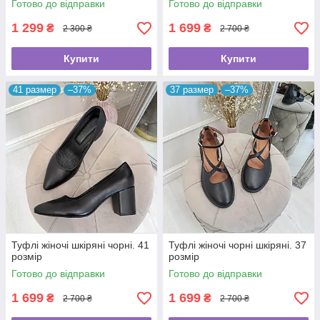
Готово до відправки
Готово до відправки
1 299
1 699
₴
₴
2 300 ₴
2 700 ₴
Купити
Купити
41 размер
–37%
37 размер
–37%
Туфлі жіночі шкіряні чорні. 41
Туфлі жіночі чорні шкіряні. 37
розмір
розмір
Готово до відправки
Готово до відправки
1 699
1 699
₴
₴
2 700 ₴
2 700 ₴