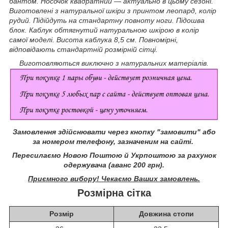
бантом. Носочок квадратний — актуально в цьому сезоні.
Виготовлені з натуральної шкіри з принтом леопард, колір
рудий. Підійдуть на стандартну повноту ноги. Підошва
блок. Каблук обтягнутий натуральною шкірою в колір
самої моделі. Висота каблука 8,5 см. Повномірні,
відповідають стандартній розмірній сітці.
Виготовляються виключно з натуральних матеріалів.
Замовлення здійснювати через кнопку "замовити" або
за номером телефону, зазначеним на сайті.
Пересилаємо Новою Поштою й Укрпоштою за рахунок
одержувача (аванс 200 грн).
Приємного вибору! Чекаємо Ваших замовлень.
Розмірна сітка
Розмір
Довжина стопи