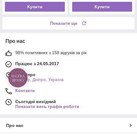
Купити
Купити
Показати ще
Про нас
98% позитивних з 158 відгуків за рік
Працює з 24.05.2017
м. Дніпро
КНОПКА
г.Днепр, Дніпро, Україна
ЗВ'ЯЗКУ
Контакти
Сьогодні вихідний
Показати весь графік роботи
Про нас