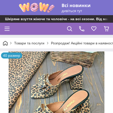
Шкіряне взуття жіноче та чоловіче - на всі сезони. Від майс
Товари та послуги
Розпродаж! Акційні товари в наявност
40 размер