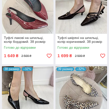
Туфлі лакові на шпильці,
Туфлі шкіряні на шпильці,
колір бордовий. 38 розмір
колір коричневий. 38 розмір
Готово до відправки
Готово до відправки
1 649
1 699
₴
₴
2 500 ₴
2 500 ₴
38 размер
–32%
39 размер
–32%