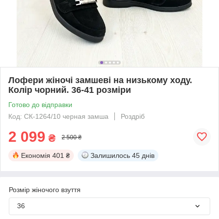
Лофери жіночі замшеві на низькому ходу.
Колір чорний. 36-41 розміри
Готово до відправки
Код: СК-1264/10 черная замша
Роздріб
2 099
₴
2 500 ₴
Економія
401 ₴
Залишилось
45 днів
Розмір жіночого взуття
36