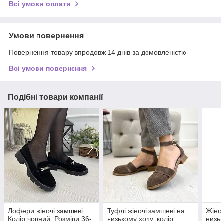
Всі умови оплати
Умови повернення
Повернення товару впродовж 14 днів за домовленістю
Всі умови повернення
Подібні товари компанії
Лофери жіночі замшеві.
Туфлі жіночі замшеві на
Жіно
Колір чорний. Розміри 36-
низькому ходу, колір
низь