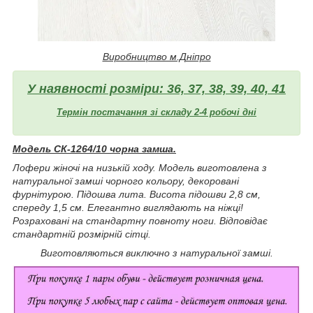
Виробництво м.Дніпро
У наявності розміри: 36, 37, 38, 39, 40, 41
Термін постачання зі складу 2-4 робочі дні
Модель СК-1264/10 чорна замша.
Лофери жіночі на низькій ходу. Модель виготовлена з
натуральної замші чорного кольору, декоровані
фурнітурою. Підошва лита. Висота підошви 2,8 см,
спереду 1,5 см. Елегантно виглядають на ніжці!
Розраховані на стандартну повноту ноги. Відповідає
стандартній розмірній сітці.
Виготовляються виключно з натуральної замші.