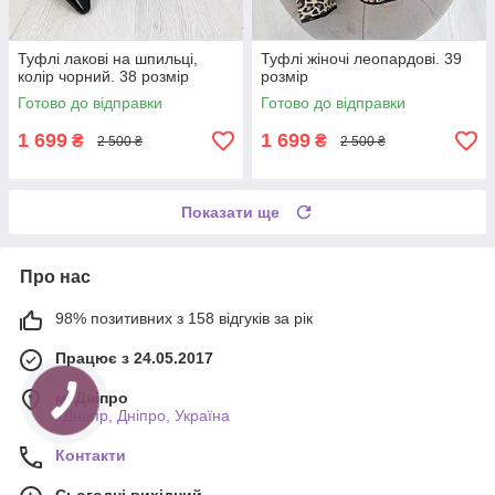
Туфлі лакові на шпильці,
Туфлі жіночі леопардові. 39
колір чорний. 38 розмір
розмір
Готово до відправки
Готово до відправки
1 699
1 699
₴
₴
2 500 ₴
2 500 ₴
Показати ще
Про нас
98% позитивних з 158 відгуків за рік
Працює з 24.05.2017
м. Дніпро
г.Днепр, Дніпро, Україна
Контакти