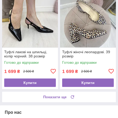
Туфлі лакові на шпильці,
Туфлі жіночі леопардові. 39
колір чорний. 38 розмір
розмір
Готово до відправки
Готово до відправки
1 699
1 699
₴
₴
2 500 ₴
2 500 ₴
Купити
Купити
Показати ще
Про нас