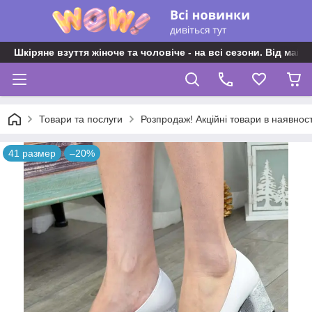
Шкіряне взуття жіноче та чоловіче - на всі сезони. Від майс
Товари та послуги
Розпродаж! Акційні товари в наявност
41 размер
–20%