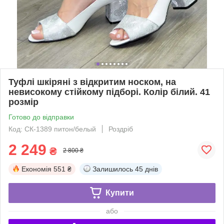
Туфлі шкіряні з відкритим носком, на
невисокому стійкому підборі. Колір білий. 41
розмір
Готово до відправки
Код: СК-1389 питон/белый
Роздріб
2 249
₴
2 800 ₴
Економія
551 ₴
Залишилось
45 днів
Купити
або