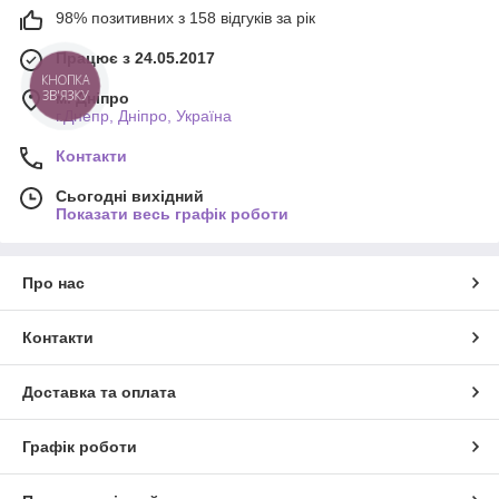
98% позитивних з 158 відгуків за рік
Працює з 24.05.2017
КНОПКА
ЗВ'ЯЗКУ
м. Дніпро
г.Днепр, Дніпро, Україна
Контакти
Сьогодні вихідний
Показати весь графік роботи
Про нас
Контакти
Доставка та оплата
Графік роботи