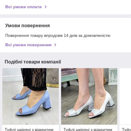
Всі умови оплати
Умови повернення
Повернення товару впродовж 14 днів за домовленістю
Всі умови повернення
Подібні товари компанії
Туфлі шкіряні з відкритим
Туфлі шкіряні з відкритим
Туфл