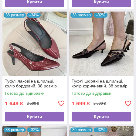
Купити
Купити
38 размер
–34%
38 размер
–32%
Туфлі лакові на шпильці,
Туфлі шкіряні на шпильці,
колір бордовий. 38 розмір
колір коричневий. 38 розмір
Готово до відправки
Готово до відправки
1 649
1 699
₴
₴
2 500 ₴
2 500 ₴
Купити
Купити
38 размер
–32%
39 размер
–32%