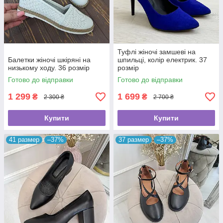
Туфлі жіночі замшеві на
Балетки жіночі шкіряні на
шпильці, колір електрик. 37
низькому ходу. 36 розмір
розмір
Готово до відправки
Готово до відправки
1 299
1 699
₴
₴
2 300 ₴
2 700 ₴
Купити
Купити
41 размер
–37%
37 размер
–37%