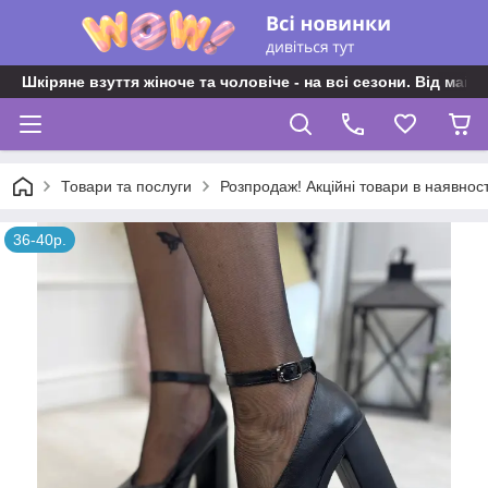
Шкіряне взуття жіноче та чоловіче - на всі сезони. Від майс
Товари та послуги
Розпродаж! Акційні товари в наявност
36-40р.