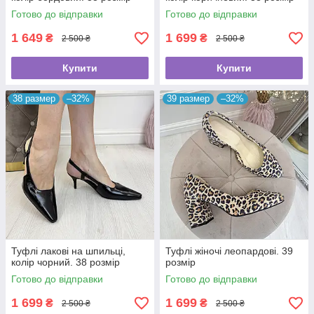
Готово до відправки
Готово до відправки
1 649
1 699
₴
₴
2 500 ₴
2 500 ₴
Купити
Купити
38 размер
–32%
39 размер
–32%
Туфлі лакові на шпильці,
Туфлі жіночі леопардові. 39
колір чорний. 38 розмір
розмір
Готово до відправки
Готово до відправки
1 699
1 699
₴
₴
2 500 ₴
2 500 ₴