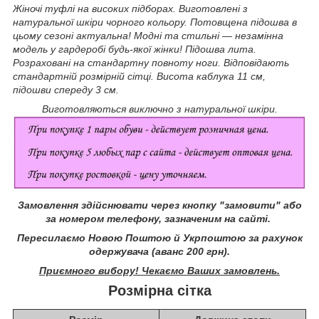
Жіночі туфлі на високих підборах. Виготовлені з
натуральної шкіри чорного кольору. Потовщена підошва в
цьому сезоні актуальна! Модні та стильні — незамінна
модель у гардеробі будь-якої жінки! Підошва лита.
Розраховані на стандартну повноту ноги. Відповідають
стандартній розмірній сітці. Висота каблука 11 см,
підошви спереду 3 см.
Виготовляються виключно з натуральної шкіри.
Замовлення здійснювати через кнопку "замовити" або
за номером телефону, зазначеним на сайті.
Пересилаємо Новою Поштою й Укрпоштою за рахунок
одержувача (аванс 200 грн).
Приємного вибору! Чекаємо Ваших замовлень.
Розмірна сітка