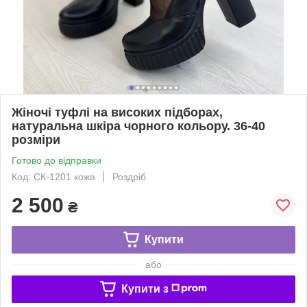
Жіночі туфлі на високих підборах,
натуральна шкіра чорного кольору. 36-40
розміри
Готово до відправки
Код: СК-1201 кожа
Роздріб
2 500
₴
Купити
або
Купити з