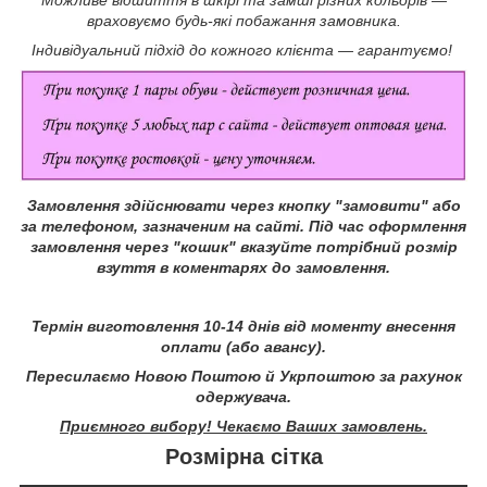
Можливе відшиття в шкірі та замші різних кольорів —
враховуємо будь-які побажання замовника.
Індивідуальний підхід до кожного клієнта — гарантуємо!
Замовлення здійснювати через кнопку "замовити" або
за телефоном, зазначеним на сайті.
Під час оформлення
замовлення через "кошик" вказуйте потрібний розмір
взуття в коментарях до замовлення.
Термін виготовлення 10-14 днів від моменту внесення
оплати (або авансу).
Пересилаємо Новою Поштою й Укрпоштою за рахунок
одержувача.
Приємного вибору! Чекаємо Ваших замовлень.
Розмірна сітка