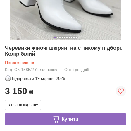
Черевики жіночі шкіряні на стійкому підборі.
Колір білий
Під замовлення
Код: СК-1585/2 белая кожа
Опт і роздріб
Відправка з
19 серпня 2026
3 150
₴
3 050 ₴
від 5 шт.
Купити