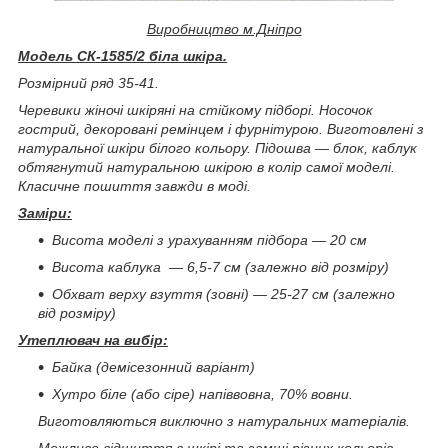
Виробництво м.Дніпро
Модель СК-1585/2 біла шкіра.
Розмірний ряд 35-41.
Черевики жіночі шкіряні на стійкому підборі. Носочок
гострий, декоровані ремінцем і фурнітурою. Виготовлені з
натуральної шкіри білого кольору. Підошва — блок, каблук
обтягнутий натуральною шкірою в колір самої моделі.
Класичне пошиття завжди в моді.
Заміри:
Висота моделі з урахуванням підбора — 20 см
Висота каблука ― 6,5-7 см (залежно від розміру)
Обхват верху взуття (зовні) — 25-27 см (залежно
від розміру)
Утеплювач на вибір:
Байка (демісезонний варіант)
Хутро біле (або сіре) напіввовна, 70% вовни.
Виготовляються виключно з натуральних матеріалів.