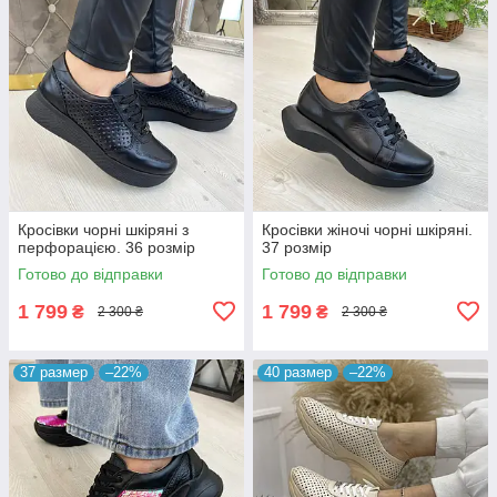
Кросівки чорні шкіряні з
Кросівки жіночі чорні шкіряні.
перфорацією. 36 розмір
37 розмір
Готово до відправки
Готово до відправки
1 799
1 799
₴
₴
2 300 ₴
2 300 ₴
37 размер
–22%
40 размер
–22%