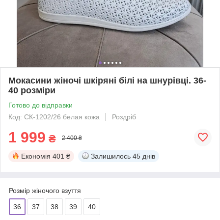
Мокасини жіночі шкіряні білі на шнурівці. 36-
40 розміри
Готово до відправки
Код: СК-1202/26 белая кожа
Роздріб
1 999
₴
2 400 ₴
Економія
401 ₴
Залишилось
45 днів
Розмір жіночого взуття
36
37
38
39
40