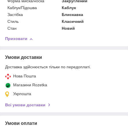
Форма миска/носка
Закруглений
Каблук/Підошва
Каблук
Застібка
Блискавка
Стиль
Класичний
Стан
Новий
Приховати
Умови доставки
Доставка здійснюється тільки по передоплаті.
Нова Пошта
Магазини Rozetka
Укрпошта
Всі умови доставки
Умови оплати