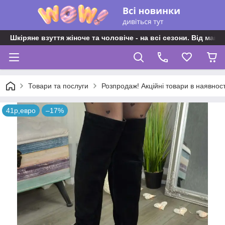
Шкіряне взуття жіноче та чоловіче - на всі сезони. Від майс
Товари та послуги
Розпродаж! Акційні товари в наявност
41р,евро
–17%