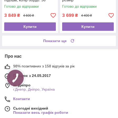
підошві, колір бордо. 36
розмір
розмір
Готово до відправки
Готово до відправки
3 849
3 699
₴
₴
4 600 ₴
4 400 ₴
Купити
Купити
Показати ще
Про нас
98% позитивних з 158 відгуків за рік
Працює з 24.05.2017
м. Дніпро
г.Днепр, Дніпро, Україна
Контакти
Сьогодні вихідний
Показати весь графік роботи