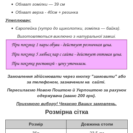
Обхват гомілки — 39 см
Обхват верха - 40см + резинка
Утеплювач:
Європейка (хутро до щиколотки, гомілка — байка).
Виготовляються виключно з натуральної замші.
Замовлення здійснювати через кнопку "замовити" або
за телефоном, зазначеним на сайті.
Пересилаємо Новою Поштою й Укрпоштою за рахунок
одержувача (аванс 200 грн).
Приємного вибору! Чекаємо Ваших замовлень.
Розмірна сітка
Розмір
Довжина стопи