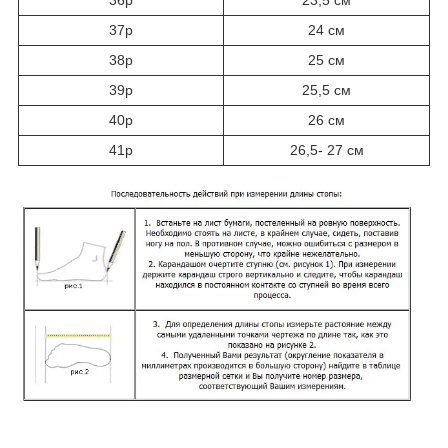
36р
23,5 см
37р
24 см
38р
25 см
39р
25,5 см
40р
26 см
41р
26,5- 27 см