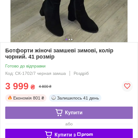
Ботфорти жіночі замшеві зимові, колір
чорний. 41 розмір
Готово до відправки
Код: СК-1702/7 черная замша
Роздріб
3 999
₴
4 800 ₴
Економія
801 ₴
Залишилось
41 день
Купити
або
Купити з