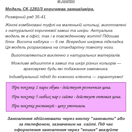
м.Дніпро
Модель СК-1281/3 коричнева замша/шкіра.
Розмірний ряд 35-41.
Жіночі комбіновані туфлі на маленькій шпильці, виготовлені
з натуральної коричневої замші та шкіри. Актуальна
модель як в офісі, так і в повсякденному житті! Підошва
блок. Висота каблука — 6 см. Всередині шкіряна підкладка.
Ця модель розрахована на стандартну повноту ноги.
Виготовляються виключно з натуральних матеріалів.
Можливе відшиття в замші та шкірі різних кольорів —
враховуємо будь-які побажання замовника.
Індивідуальний підхід до кожного клієнта — гарантуємо!
Замовлення здійснювати через кнопку "замовити" або
за телефоном, зазначеним на сайті.
Під час
оформлення замовлення через "кошик" вказуйте