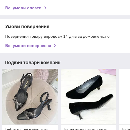
Всі умови оплати
Умови повернення
Повернення товару впродовж 14 днів за домовленістю
Всі умови повернення
Подібні товари компанії
Туфлі жіночі шкіряні на
Туфлі жіночі замшеві на
Туфл