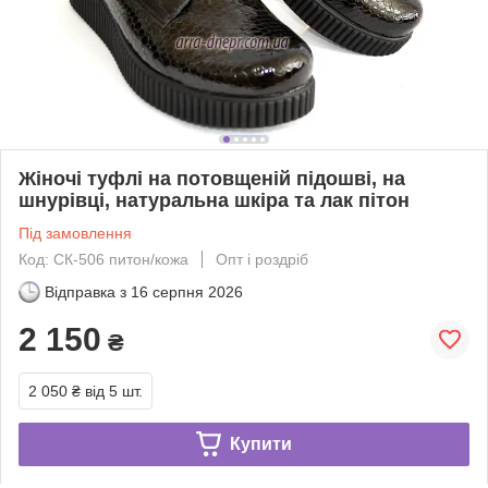
Жіночі туфлі на потовщеній підошві, на
шнурівці, натуральна шкіра та лак пітон
Під замовлення
Код: СК-506 питон/кожа
Опт і роздріб
Відправка з
16 серпня 2026
2 150
₴
2 050 ₴
від 5 шт.
Купити