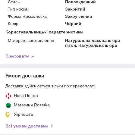
Стиль
Повсякденний
Тип носка
Закритий
Форма миска/носка
Закруглений
Колір
Чорний
Користувальницькі характеристики
Матеріал виготовлення
Натуральна лакова шкіра
пітон, Натуральна шкіра
Приховати
Умови доставки
Доставка здійснюється тільки по передоплаті.
Нова Пошта
Магазини Rozetka
Укрпошта
Всі умови доставки