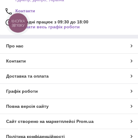
Контакти
КНОПКА
Сьогодні працює з 09:30 до 18:00
ЗВ'ЯЗКУ
Показати весь графік роботи
Про нас
Контакти
Доставка та оплата
Графік роботи
Повна версія сайту
Сайт створено на маркетплейсі
Prom.ua
Політика конфіденційності