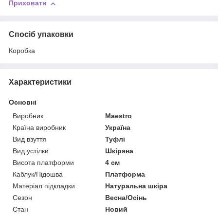
Приховати
Спосіб упаковки
Коробка
Характеристики
Основні
Виробник
Maestro
Країна виробник
Україна
Вид взуття
Туфлі
Вид устілки
Шкіряна
Висота платформи
4 см
Каблук/Підошва
Платформа
Матеріал підкладки
Натуральна шкіра
Сезон
Весна/Осінь
Стан
Новий