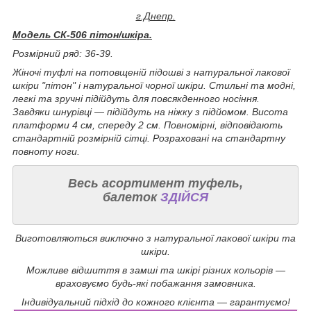
г.Днепр.
Модель СК-506 пітон/шкіра.
Розмірний ряд: 36-39.
Жіночі туфлі на потовщеній підошві з натуральної лакової
шкіри "пітон" і натуральної чорної шкіри. Стильні та модні,
легкі та зручні підійдуть для повсякденного носіння.
Завдяки шнурівці — підійдуть на ніжку з підйомом. Висота
платформи 4 см, спереду 2 см. Повномірні, відповідають
стандартній розмірній сітці. Розраховані на стандартну
повноту ноги.
Весь асортимент туфель,
балеток
ЗДІЙСЯ
Виготовляються виключно з натуральної лакової шкіри та
шкіри.
Можливе відшиття в замші та шкірі різних кольорів —
враховуємо будь-які побажання замовника.
Індивідуальний підхід до кожного клієнта — гарантуємо!