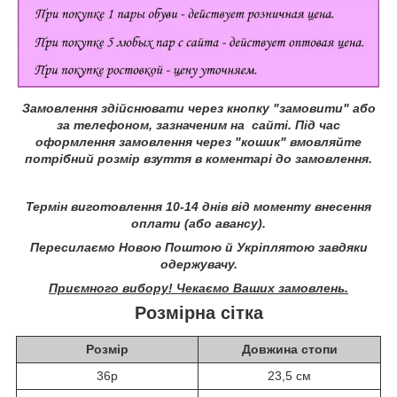
Замовлення здійснювати через кнопку "замовити" або
за телефоном, зазначеним на сайті.
Під час
оформлення замовлення через "кошик" вмовляйте
потрібний розмір взуття в коментарі до замовлення.
Термін виготовлення 10-14 днів від моменту внесення
оплати (або авансу).
Пересилаємо Новою Поштою й Укріплятою завдяки
одержувачу.
Приємного вибору! Чекаємо Ваших замовлень.
Розмірна сітка
Розмір
Довжина стопи
36р
23,5 см