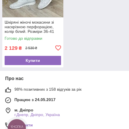
Шкіряні жіночі мокасини зі
наскрізною перфорацією,
колір білий. Розміри 36-41
Готово до відправки
2 129
₴
2 530 ₴
Купити
Про нас
98% позитивних з 158 відгуків за рік
Працює з 24.05.2017
м. Дніпро
г.Днепр, Дніпро, Україна
Контакти
КНОПКА