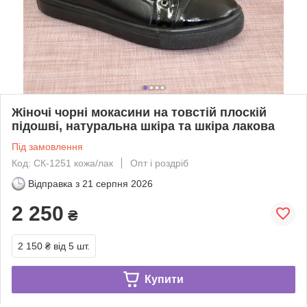
Жіночі чорні мокасини на товстій плоскій
підошві, натуральна шкіра та шкіра лакова
Під замовлення
Код: СК-1251 кожа/лак
Опт і роздріб
Відправка з
21 серпня 2026
2 250
₴
2 150 ₴
від 5 шт.
Купити