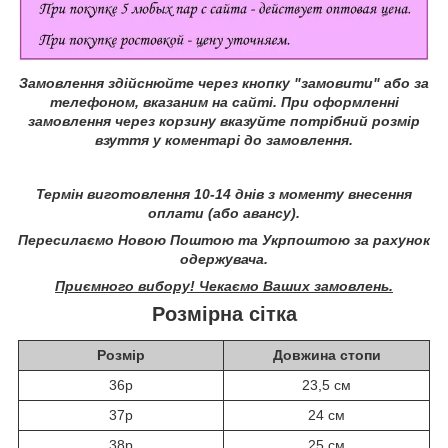
Замовлення здійснюйте через кнопку "замовити" або за
телефоном, вказаним на сайті.
При оформленні
замовлення через корзину вказуйте потрібний розмір
взуття у коментарі до замовлення.
Термін виготовлення 10-14 днів з моменту внесення
оплати (або авансу).
Пересилаємо Новою Поштою та Укрпоштою за рахунок
одержувача.
Приємного вибору! Чекаємо Ваших замовлень.
Розмірна сітка
Розмір
Довжина стопи
36р
23,5 см
37р
24 см
38р
25 см