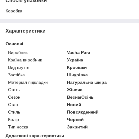
Спосіб упаковки
Коробка
Характеристики
Основні
Виробник
Vasha Para
Країна виробник
Україна
Вид взуття
Кросівки
Застібка
Шнурівка
Матеріал підкладки
Натуральна шкіра
Стать
Жіноча
Сезон
Весна/Осінь
Стан
Новий
Стиль
Повсякденний
Колір
Чорний
Тип носка
Закритий
Додаткові характеристики