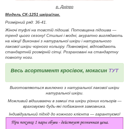
р. Дніпро
Модель СК-1251 шкіра/лак.
Розмірний ряд: 36-41.
Жіночі туфлі на товстій підошві. Потовщена підошва ―
тренд цього сезону! Стильні і модні, акуратно виглядають
на ніжці! Виконані з натуральної шкіри і натурального
лакової шкіри чорного кольору. Повномірні, відповідають
стандартній розмірній сітці. Розраховані на стандартну
повноту ноги.
Весь асортимент кросівок, мокасин
ТУТ
Виготовляються виключно з натуральної лакової шкіри
натуральної шкіри.
Можливий відшиваючи в замші та шкіри різних кольорів ―
враховуємо будь-які побажання замовника.
Індивідуальний підхід до кожного клієнта ― гарантуємо!