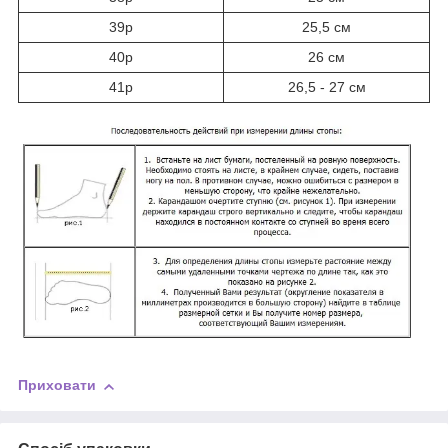
39р
25,5 см
40р
26 см
41р
26,5 - 27 см
Приховати