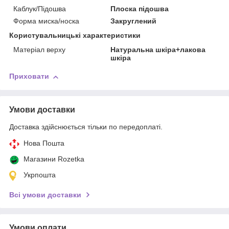
Каблук/Підошва
Плоска підошва
Форма миска/носка
Закруглений
Користувальницькі характеристики
Матеріал верху
Натуральна шкіра+лакова
шкіра
Приховати
Умови доставки
Доставка здійснюється тільки по передоплаті.
Нова Пошта
Магазини Rozetka
Укрпошта
Всі умови доставки
Умови оплати