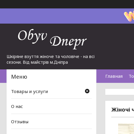
Шкіряне взуття жіноче та чоловіче - на всі
сезони. Від майстрів м.Дніпра
Главная
То
Товары и услуги
О нас
Жіночі 
Отзывы