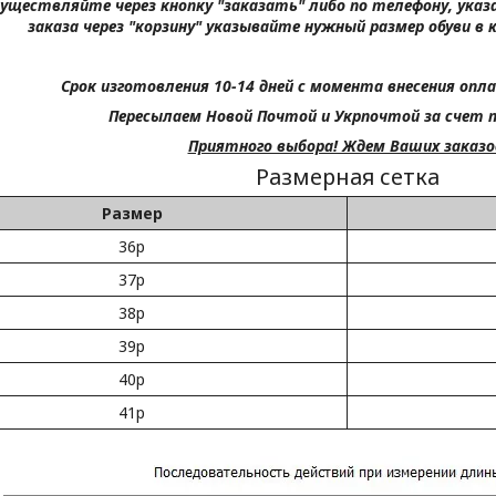
существляйте через кнопку "заказать" либо по телефону, ука
заказа через "корзину" указывайте нужный размер обуви в 
Срок изготовления 10-14 дней с момента внесения опла
Пересылаем Новой Почтой и Укрпочтой за счет 
Приятного выбора! Ждем Ваших заказо
Размерная сетка
Размер
36р
37р
38р
39р
40р
41р