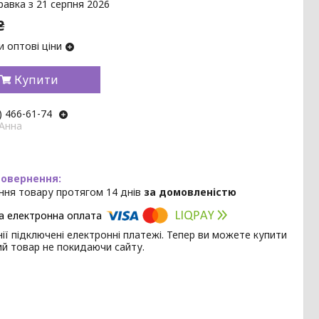
равка з 21 серпня 2026
₴
 оптові ціни
Купити
) 466-61-74
 Анна
ння товару протягом 14 днів
за домовленістю
ії підключені електронні платежі. Тепер ви можете купити
ий товар не покидаючи сайту.