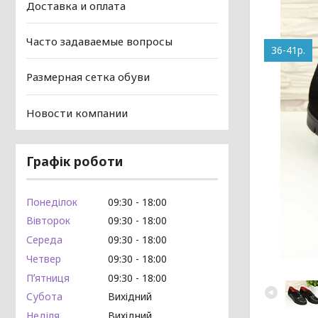
Доставка и оплата
Часто задаваемые вопросы
36-41р.
Размерная сетка обуви
Новости компании
Графік роботи
Понеділок
09:30
18:00
Вівторок
09:30
18:00
Середа
09:30
18:00
Четвер
09:30
18:00
Пʼятниця
09:30
18:00
Субота
Вихідний
Неділя
Вихідний