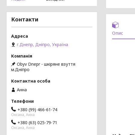
Контакти
Опис
г.Днепр, Дніпро, Україна
Obyv Dnepr - шкіряне взуття
м.Дніпро
Анна
+380 (99) 466-61-74
Оксана, Анна
+380 (63) 025-79-71
Оксана, Анна