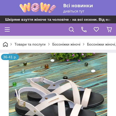
Шкіряне взуття жіноче та чоловіче - на всі сезони. Від майс
Товари та послуги
Босоніжки жіночі
Босоніжки жіночі
36-41 р.