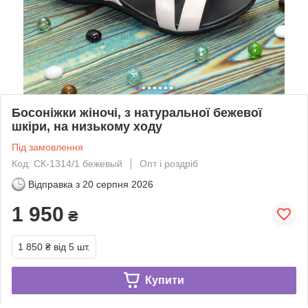
Босоніжки жіночі, з натуральної бежевої
шкіри, на низькому ходу
Під замовлення
Код: СК-1314/1 бежевый
Опт і роздріб
Відправка з
20 серпня 2026
1 950
₴
1 850 ₴
від 5 шт.
Купити