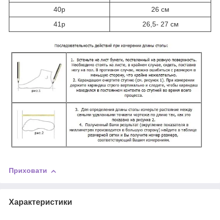
40р
26 см
41р
26,5- 27 см
Приховати
Характеристики