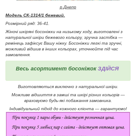
р.Днепр
Модель СК-1314/1 бежевий.
Розмірний ряд: 36-41.
Жіночі шкіряні босоніжки на низькому ходу, виготовлені з
натуральної шкіри бежевого кольору, зручна застібка —
ремінець зафіксує Вашу ніжку. Босоніжки легкі та зручні,
можливий відшив в інших кольорах, уточнюйте під час
замовлення.
Весь асортимент босоніжок
ЗДІЙСЯ
Виготовляються виключно з натуральної шкіри.
Можливе відшиття в замші та шкірі різних кольорів —
враховуємо будь-які побажання замовника.
Індивідуальний підхід до кожного клієнта — гарантуємо!