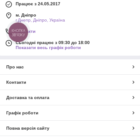
Працює з 24.05.2017
м. Дніпро
г.Днепр, Дніпро, Україна
Контакти
КНОПКА
ЗВ'ЯЗКУ
Сьогодні працює з 09:30 до 18:00
Показати весь графік роботи
Про нас
Контакти
Доставка та оплата
Графік роботи
Повна версія сайту