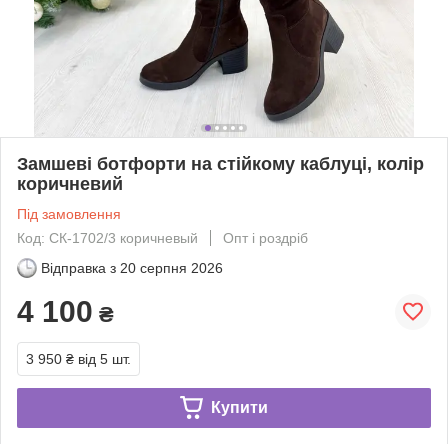
Замшеві ботфорти на стійкому каблуці, колір
коричневий
Під замовлення
Код: СК-1702/3 коричневый
Опт і роздріб
Відправка з
20 серпня 2026
4 100
₴
3 950 ₴
від 5 шт.
Купити