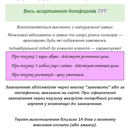
Весь асортимент ботфортів
ТУТ
Виготовляються виключно з натуральної замші.
Можливий відшиваючи в замші та шкіри різних кольорів ―
враховуємо будь-які побажання замовника.
Індивідуальний підхід до кожного клієнта ― гарантуємо!
Замовлення здійснюйте через кнопку "замовити" або за
телефоном, вказаним на сайті.
При оформленні
замовлення через корзину вказуйте потрібний розмір
взуття у коментарі до замовлення.
Термін виготовлення близько 14 днів з моменту
внесення оплати (або авансу).