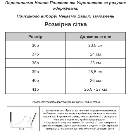
Пересилаємо Новою Поштою та Укрпоштою за рахунок
одержувача.
Приємного вибору! Чекаємо Ваших замовлень
Розмірна сітка
Розмір
Довжина стопи
36р
23,5 см
37р
24 см
38р
25 см
39р
25,5 см
40р
26 см
41р
26,5 - 27 см