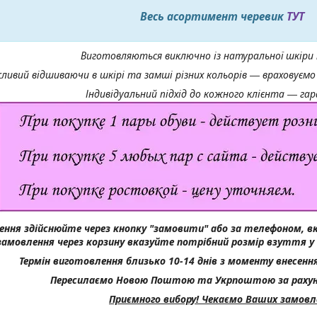
Весь асортимент черевик
ТУТ
Виготовляються виключно із натуральної шкіри 
ивий відшиваючи в шкірі та замші різних кольорів ― враховуємо 
Індивідуальний підхід до кожного клієнта ― га
ння здійснюйте через кнопку "замовити" або за телефоном, в
замовлення через корзину вказуйте потрібний розмір взуття у
Термін виготовлення близько 10-14 днів з моменту внесення
Пересилаємо Новою Поштою та Укрпоштою за рахун
Приємного вибору! Чекаємо Ваших замовл