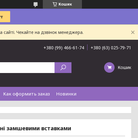
Кошик
 сайті. Чекайте на дзвінок менеджера.
+380 (99) 466-61-74
+380 (63) 025-79-71
Кошик
Как оформить заказ
Новинки
ані замшевими вставками