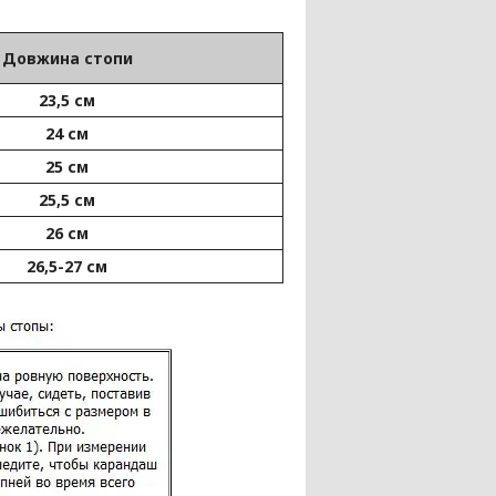
Довжина стопи
23,5 см
24 см
25 см
25,5 см
26 см
26,5-27 см