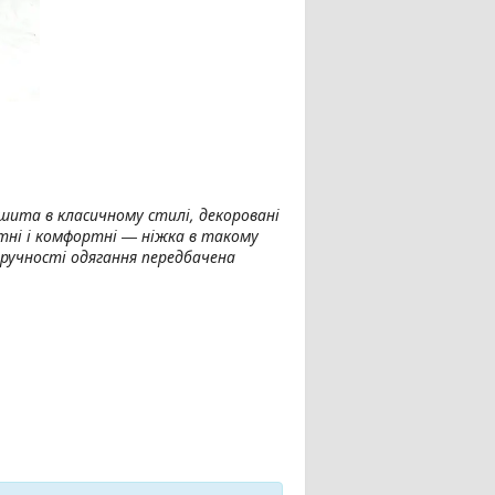
ошита в класичному стилі, декоровані
атні і комфортні ― ніжка в такому
зручності одягання передбачена