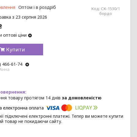
овлення
Оптом і в роздріб
Код:
СК-1530/1
бордо
равка з 23 серпня 2026
₴
 оптові ціни
Купити
) 466-61-74
 Анна
ння товару протягом 14 днів
за домовленістю
ії підключені електронні платежі. Тепер ви можете купити
ий товар не покидаючи сайту.