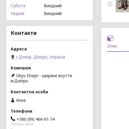
Субота
Вихідний
Неділя
Вихідний
Контакти
Опис
г.Днепр, Дніпро, Україна
Obyv Dnepr - шкіряне взуття
м.Дніпро
Анна
+380 (99) 466-61-74
Оксана, Анна