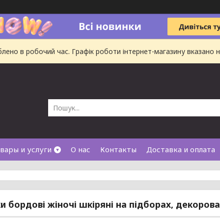
ено в робочий час. Графік роботи інтернет-магазину вказано на
вары и услуги
О нас
Контакты
Доставка и оплата
и бордові жіночі шкіряні на підборах, декоров