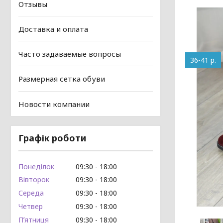
Отзывы
Доставка и оплата
Часто задаваемые вопросы
36-41 р.
Размерная сетка обуви
Новости компании
Графік роботи
Понеділок
09:30
18:00
Вівторок
09:30
18:00
Середа
09:30
18:00
Четвер
09:30
18:00
Пʼятниця
09:30
18:00