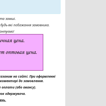
та замші.
будь-які побажання замовника.
рантуємо!
казаним на сайті.
При оформленні
 коментарі до замовлення.
 оплати (або авансу).
ок одержувача.
ень.