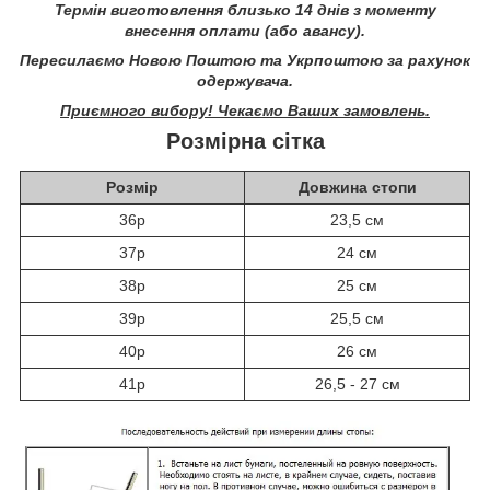
Термін виготовлення близько 14 днів з моменту
внесення оплати (або авансу).
Пересилаємо Новою Поштою та Укрпоштою за рахунок
одержувача.
Приємного вибору! Чекаємо Ваших замовлень.
Розмірна сітка
Розмір
Довжина стопи
36р
23,5 см
37р
24 см
38р
25 см
39р
25,5 см
40р
26 см
41р
26,5 - 27 см