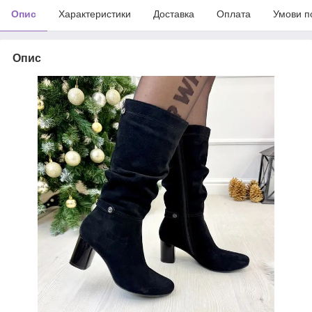
Опис
Характеристики
Доставка
Оплата
Умови п
Опис