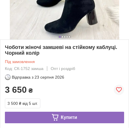
Чоботи жіночі замшеві на стійкому каблуці.
Чорний колір
Під замовлення
Код: СК-1752 замша
Опт і роздріб
Відправка з
23 серпня 2026
3 650
₴
3 500 ₴
від 5 шт.
Купити