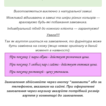
Виготовляються виключно з натуральної замші.
Можливий відшиваючи в замші та шкіри різних кольорів ―
враховуємо будь-які побажання замовника.
Індивідуальний підхід до кожного клієнта ― гарантуємо!
Увага!!!!
Так як взуття шиється на замовлення, то фурнітура може
бути замінена на схожу (якщо немає оригіналу в даний
момент в наявності).
Замовлення здійснюйте через кнопку "замовити" або за
телефоном, вказаним на сайті.
При оформленні
замовлення через корзину вказуйте потрібний розмір
взуття у коментарі до замовлення.