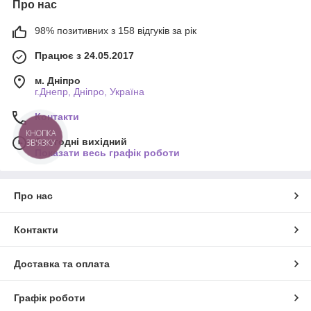
Про нас
98% позитивних з 158 відгуків за рік
Працює з 24.05.2017
м. Дніпро
г.Днепр, Дніпро, Україна
Контакти
КНОПКА
Сьогодні вихідний
ЗВ'ЯЗКУ
Показати весь графік роботи
Про нас
Контакти
Доставка та оплата
Графік роботи