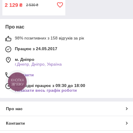
2 129
₴
2 530 ₴
Про нас
98% позитивних з 158 відгуків за рік
Працює з 24.05.2017
м. Дніпро
г.Днепр, Дніпро, Україна
Контакти
КНОПКА
ЗВ'ЯЗКУ
Сьогодні працює з 09:30 до 18:00
Показати весь графік роботи
Про нас
Контакти