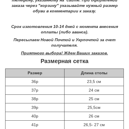
заказа через "корзину" указывайте нужный размер
обуви в комментарии к заказу.
Срок изготовления 10-14 дней с момента внесения
оплаты (либо аванса).
Пересылаем Новой Почтой и Укрпочтой за счет
получателя.
Приятного выбора! Ждем Ваших заказов.
Размерная сетка
Размер
Длина стопы
36р
23,5 см
37р
24 см
38р
25 см
39р
25,5см
40р
26 см
41р
26,5- 27 см