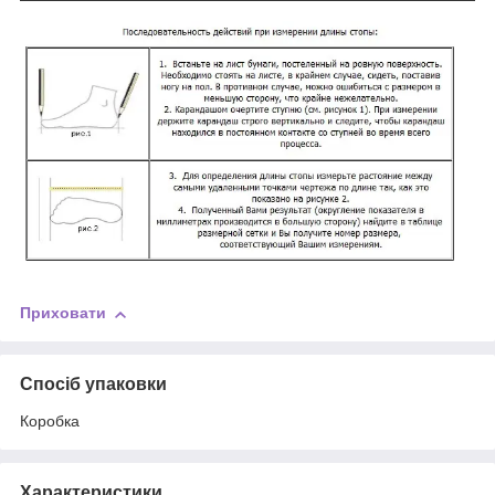
Приховати
Спосіб упаковки
Коробка
Характеристики