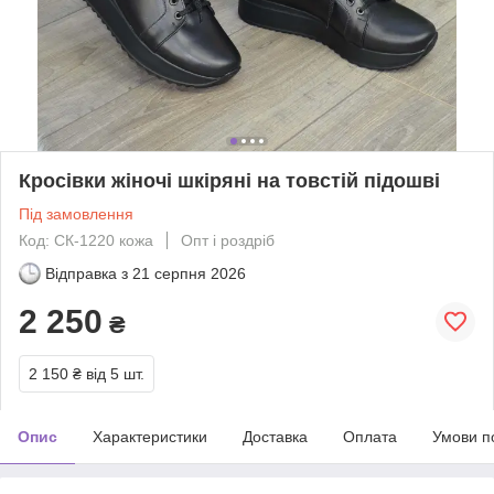
Кросівки жіночі шкіряні на товстій підошві
Під замовлення
Код: СК-1220 кожа
Опт і роздріб
Відправка з
21 серпня 2026
2 250
₴
2 150 ₴
від 5 шт.
Опис
Характеристики
Доставка
Оплата
Умови п