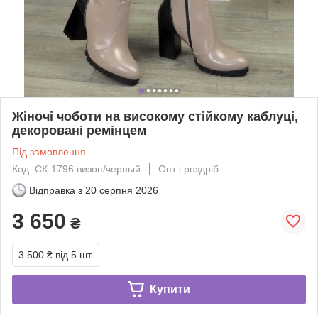
Жіночі чоботи на високому стійкому каблуці,
декоровані ремінцем
Під замовлення
Код: СК-1796 визон/черный
Опт і роздріб
Відправка з
20 серпня 2026
3 650
₴
3 500 ₴
від 5 шт.
Купити