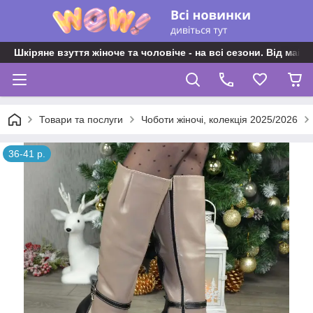
Шкіряне взуття жіноче та чоловіче - на всі сезони. Від майс
Товари та послуги
Чоботи жіночі, колекція 2025/2026
36-41 р.