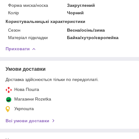
Форма миска/носка
Закруглений
Колір
Чорний
Користувальницькі характеристики
Сезон
Весна/осінь/зима
Матеріал підкладки
Байка/хутро/європейка
Приховати
Умови доставки
Доставка здійснюється тільки по передоплаті.
Нова Пошта
Магазини Rozetka
Укрпошта
Всі умови доставки