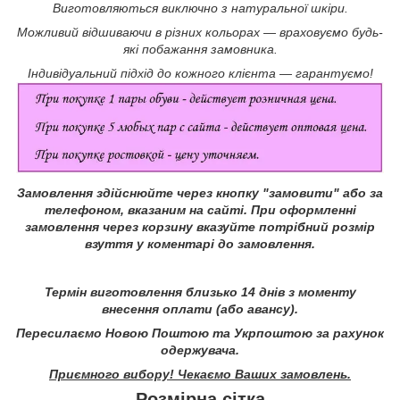
Виготовляються виключно з натуральної шкіри.
Можливий відшиваючи в різних кольорах ― враховуємо будь-
які побажання замовника.
Індивідуальний підхід до кожного клієнта ― гарантуємо!
Замовлення здійснюйте через кнопку "замовити" або за
телефоном, вказаним на сайті.
При оформленні
замовлення через корзину вказуйте потрібний розмір
взуття у коментарі до замовлення.
Термін виготовлення близько 14 днів з моменту
внесення оплати (або авансу).
Пересилаємо Новою Поштою та Укрпоштою за рахунок
одержувача.
Приємного вибору! Чекаємо Ваших замовлень.
Розмірна сітка