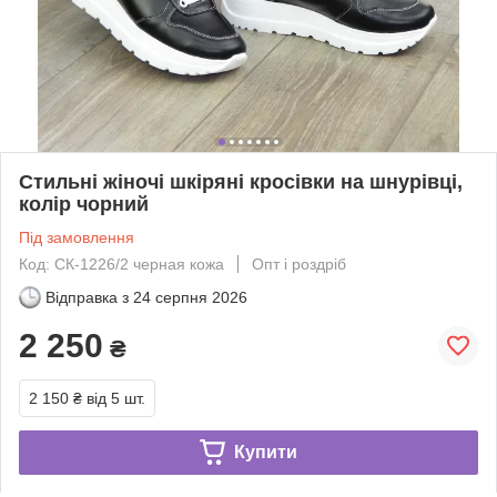
Стильні жіночі шкіряні кросівки на шнурівці,
колір чорний
Під замовлення
Код: СК-1226/2 черная кожа
Опт і роздріб
Відправка з
24 серпня 2026
2 250
₴
2 150 ₴
від 5 шт.
Купити