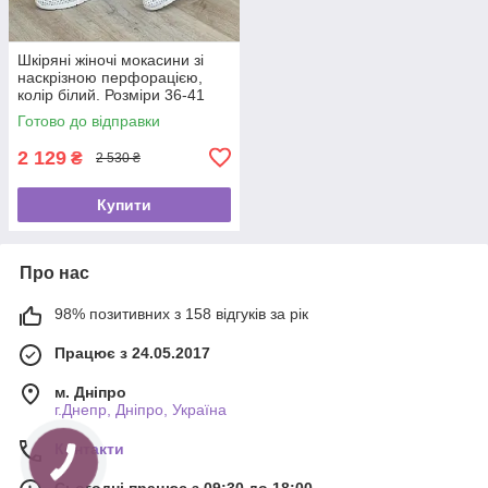
Шкіряні жіночі мокасини зі
наскрізною перфорацією,
колір білий. Розміри 36-41
Готово до відправки
2 129
₴
2 530 ₴
Купити
Про нас
98% позитивних з 158 відгуків за рік
Працює з 24.05.2017
м. Дніпро
г.Днепр, Дніпро, Україна
Контакти
Сьогодні працює з 09:30 до 18:00