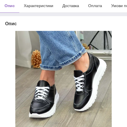
Опис
Характеристики
Доставка
Оплата
Умови п
Опис