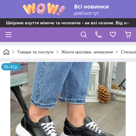
Шкіряне взуття жіноче та чоловіче - на всі сезони. Від майс
Товари та послуги
Жіночі кросівки, мокасини
Стильні
36-41р.