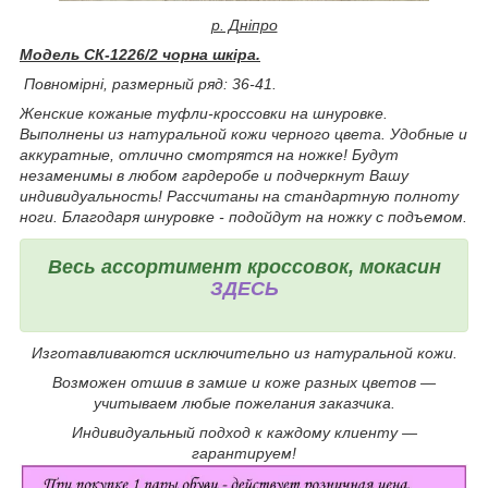
р. Дніпро
Модель СК-1226/2 чорна шкіра.
Повномірні, р
азмерный ряд: 36-41.
Женские кожаные туфли-кроссовки на шнуровке.
Выполнены из натуральной кожи черного цвета. Удобные и
аккуратные, отлично смотрятся на ножке! Будут
незаменимы в любом гардеробе и подчеркнут Вашу
индивидуальность!
Рассчитаны на стандартную полноту
ноги. Благодаря шнуровке - подойдут на ножку с подъемом.
Весь ассортимент кроссовок, мокасин
ЗДЕСЬ
Изготавливаются исключительно из натуральной кожи.
Возможен отшив в замше и коже разных цветов ―
учитываем любые пожелания заказчика.
Индивидуальный подход к каждому клиенту ―
гарантируем!