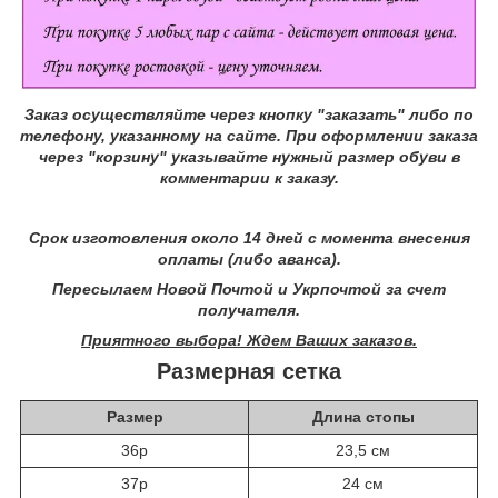
Заказ осуществляйте через кнопку "заказать" либо по
телефону, указанному на сайте.
При оформлении заказа
через "корзину" указывайте нужный размер обуви в
комментарии к заказу.
Срок изготовления около 14 дней с момента внесения
оплаты (либо аванса).
Пересылаем Новой Почтой и Укрпочтой за счет
получателя.
Приятного выбора! Ждем Ваших заказов.
Размерная сетка
Размер
Длина стопы
36р
23,5 см
37р
24 см