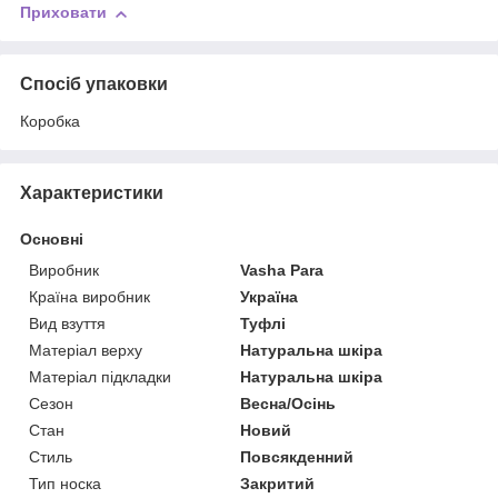
Приховати
Спосіб упаковки
Коробка
Характеристики
Основні
Виробник
Vasha Para
Країна виробник
Україна
Вид взуття
Туфлі
Матеріал верху
Натуральна шкіра
Матеріал підкладки
Натуральна шкіра
Сезон
Весна/Осінь
Стан
Новий
Стиль
Повсякденний
Тип носка
Закритий