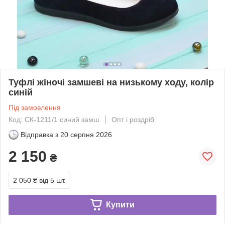
Туфлі жіночі замшеві на низькому ходу, колір
синій
Під замовлення
Код: СК-1211/1 синий замш
Опт і роздріб
Відправка з
20 серпня 2026
2 150
₴
2 050 ₴
від 5 шт.
Купити