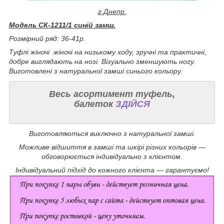
г.Днепр.
Модель СК-1211/1 синій замш.
Розмірний ряд: 36-41р.
Туфлі жіночі жіночі на низькому ходу, зручні та практичні,
добре виглядають на нозі. Візуально зменшують ногу.
Виготовлені з натуральної замші синього кольору.
Весь асортимент туфель,
балеток
ЗДІЙСЯ
Виготовляються виключно з натуральної замші.
Можливе відшиття в замші та шкірі різних кольорів —
обговорюється індивідуально з клієнтом.
Індивідуальний підхід до кожного клієнта — гарантуємо!