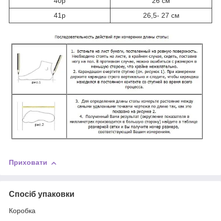
40р
26 см
41р
26,5- 27 см
Приховати
Спосіб упаковки
Коробка